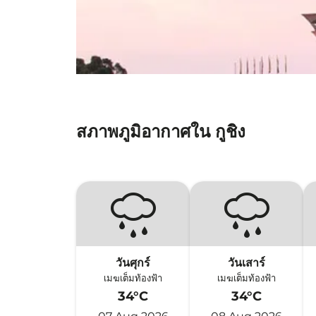
สภาพภูมิอากาศใน กูชิง
วันศุกร์
วันเสาร์
เมฆเต็มท้องฟ้า
เมฆเต็มท้องฟ้า
34°C
34°C