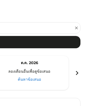
close
ต.ค. 2026
พ
chevron_right
ลองเดือนอื่นเพื่อดูข้อเสนอ
ลองเดือนอ
ค้นหาข้อเสนอ
ค้น