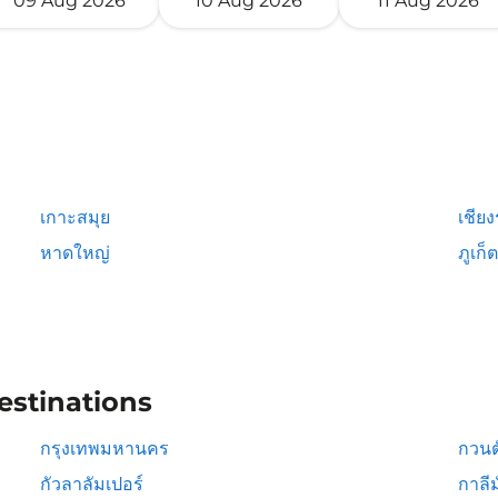
09 Aug 2026
10 Aug 2026
11 Aug 2026
เกาะสมุย
เชีย
หาดใหญ่
ภูเก็ต
estinations
กรุงเทพมหานคร
กวนต
กัวลาลัมเปอร์
กาลีม