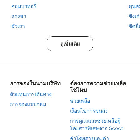
คอมบาทอรี่
คุนห
ฉางชา
ชิงเต
ซัวเถา
ซิดนีย
ดูเพิ่มเติม
การจองในนามบริษัท
ต้องการความช่วยเหลือ
ใช่ไหม
ตัวแทนการเดินทาง
ช่วยเหลือ
การจองแบบกลุ่ม
เงื่อนไขการขนส่ง
การดูแลและช่วยเหลือผู้
โดยสารพิเศษจาก Scoot
ค่าโดยสารและค่า