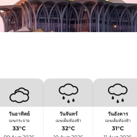
วันอาทิตย์
วันจันทร์
วันอังคาร
เมฆกระจาย
เมฆเต็มท้องฟ้า
เมฆเต็มท้องฟ้า
33°C
32°C
31°C