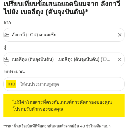
เปรียบเทียบข้อเสนอยอดนิยมจาก ลังกาวี
ไปยัง เบอลีตุง (ตันจุงปันดัน)*
จาก
flight_takeoff
close
สู่
flight_land
close
งบประมาณ
THB
ไม่มีค่าโดยสารที่ตรงกับเกณฑ์การคัดกรองของคุณ โปรดปรับต
ไม่มีค่าโดยสารที่ตรงกับเกณฑ์การคัดกรองของคุณ
โปรดปรับตัวกรองของคุณ
*ราคาตั๋วเครื่องบินที่ดีที่สุดถูกค้นพบแล้วจากผู้อื่น 48 ชั่วโมงที่ผ่านมา