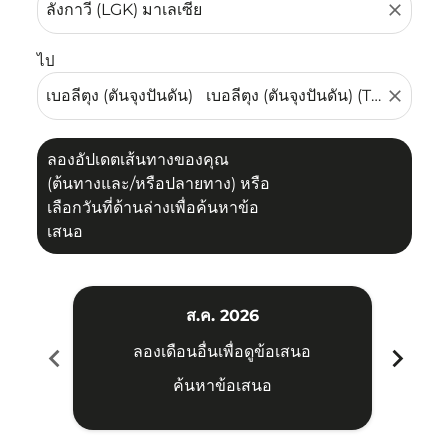
close
ไป
close
ลองอัปเดตเส้นทางของคุณ
(ต้นทางและ/หรือปลายทาง) หรือ
เลือกวันที่ด้านล่างเพื่อค้นหาข้อ
เสนอ
ส.ค. 2026
chevron_left
chevron_right
ลองเดือนอื่นเพื่อดูข้อเสนอ
ค้นหาข้อเสนอ