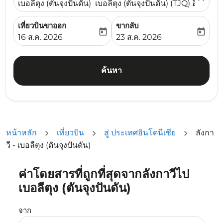
เบอลีตุง (ตันจุงปันดัน) เบอลีตุง (ตันจุงปันดัน) (TJQ) อินโดนีเ
เที่ยวบินขาออก
ขากลับ
today
today
fc-booking-departure-date-aria-label
fc-booking-return-date-ari
16 ส.ค. 2026
23 ส.ค. 2026
ค้นหา
หน้าหลัก
เที่ยวบิน
สู่ ประเทศอินโดนีเซีย
ลังกา
วี - เบอลีตุง (ตันจุงปันดัน)
ค่าโดยสารที่ถูกที่สุดจากลังกาวีไป
ลองอัปเดตเส้นทางของคุณ (ต้นทางและ/หรือปลายทาง) หรือเลื
เบอลีตุง (ตันจุงปันดัน)
จาก