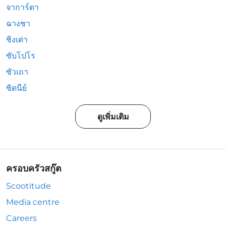
จาการ์ตา
ฉางชา
ชิงเต่า
ซับโปโร
ซัวเถา
ซิดนีย์
ดูเพิ่มเติม
ครอบครัวสกู๊ต
Scootitude
Media centre
Careers