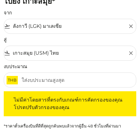
ไปยัง เกาะสมุย*
จาก
flight_takeoff
close
สู่
flight_land
close
งบประมาณ
THB
ไม่มีค่าโดยสารที่ตรงกับเกณฑ์การคัดกรองของคุณ โปรดปรับต
ไม่มีค่าโดยสารที่ตรงกับเกณฑ์การคัดกรองของคุณ
โปรดปรับตัวกรองของคุณ
*ราคาตั๋วเครื่องบินที่ดีที่สุดถูกค้นพบแล้วจากผู้อื่น 48 ชั่วโมงที่ผ่านมา