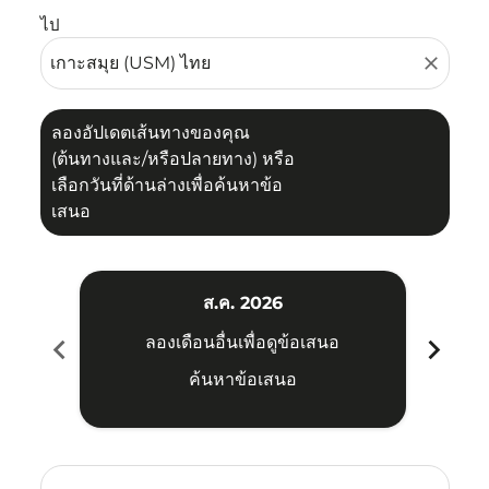
ไป
close
ลองอัปเดตเส้นทางของคุณ
(ต้นทางและ/หรือปลายทาง) หรือ
เลือกวันที่ด้านล่างเพื่อค้นหาข้อ
เสนอ
ส.ค. 2026
chevron_left
chevron_right
ลองเดือนอื่นเพื่อดูข้อเสนอ
ค้นหาข้อเสนอ