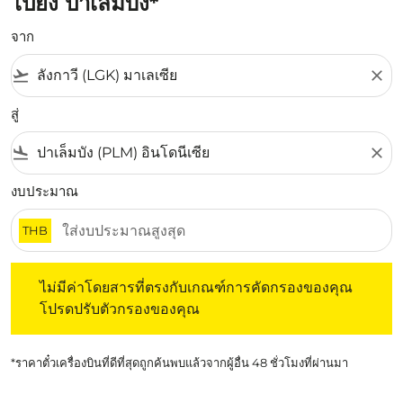
ไปยัง ปาเล็มบัง*
จาก
flight_takeoff
close
สู่
flight_land
close
งบประมาณ
THB
ไม่มีค่าโดยสารที่ตรงกับเกณฑ์การคัดกรองของคุณ โปรดปรับต
ไม่มีค่าโดยสารที่ตรงกับเกณฑ์การคัดกรองของคุณ
โปรดปรับตัวกรองของคุณ
*ราคาตั๋วเครื่องบินที่ดีที่สุดถูกค้นพบแล้วจากผู้อื่น 48 ชั่วโมงที่ผ่านมา