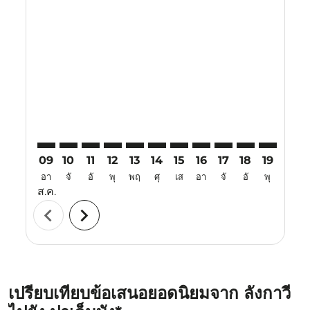
Displaying fares for สิงหาคม-2026
LGK–PLM: cmp-view-offers-disclaimer. ค้นหาข้อเสนอ
LGK–PLM: cmp-view-offers-disclaimer. ค้นหาข้อ
LGK–PLM: cmp-view-offers-disclaimer. ค้นห
LGK–PLM: cmp-view-offers-disclaimer. 
LGK–PLM: cmp-view-offers-disclaim
LGK–PLM: cmp-view-offers-disc
LGK–PLM: cmp-view-offers-
LGK–PLM: cmp-view-off
LGK–PLM: cmp-view
LGK–PLM: cmp-
LGK–PLM: 
LGK–P
L
09
10
11
12
13
14
15
16
17
18
19
20
อา
จั
อั
พุ
พฤ
ศุ
เส
อา
จั
อั
พุ
พฤ
ส.ค.
chevron_left
chevron_right
เปรียบเทียบข้อเสนอยอดนิยมจาก ลังกาวี