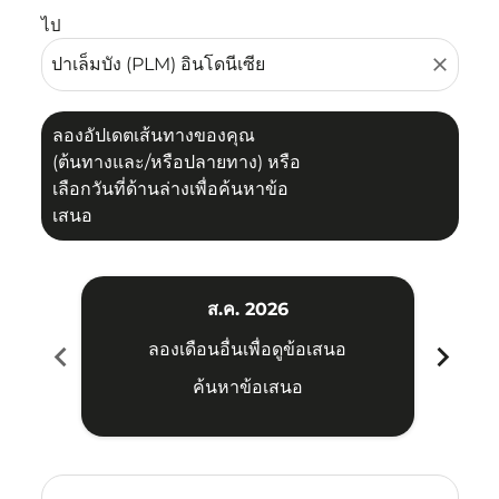
ไป
close
ลองอัปเดตเส้นทางของคุณ
(ต้นทางและ/หรือปลายทาง) หรือ
เลือกวันที่ด้านล่างเพื่อค้นหาข้อ
เสนอ
ส.ค. 2026
chevron_left
chevron_right
ลองเดือนอื่นเพื่อดูข้อเสนอ
ค้นหาข้อเสนอ