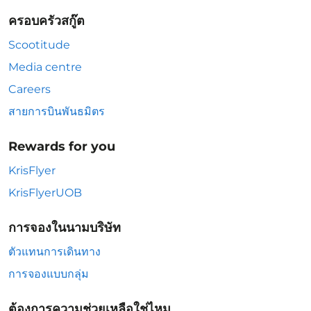
ครอบครัวสกู๊ต
Scootitude
Media centre
Careers
สายการบินพันธมิตร
Rewards for you
KrisFlyer
KrisFlyerUOB
การจองในนามบริษัท
ตัวแทนการเดินทาง
การจองแบบกลุ่ม
ต้องการความช่วยเหลือใช่ไหม