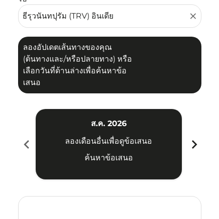
close
ลองอัปเดตเส้นทางของคุณ
(ต้นทางและ/หรือปลายทาง) หรือ
เลือกวันที่ด้านล่างเพื่อค้นหาข้อ
เสนอ
ส.ค. 2026
chevron_left
chevron_right
ลองเดือนอื่นเพื่อดูข้อเสนอ
ค้นหาข้อเสนอ
Displaying fares for สิงหาคม-2026