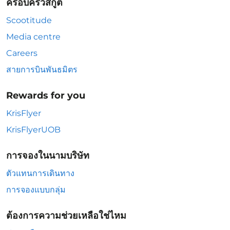
ครอบครัวสกู๊ต
Scootitude
Media centre
Careers
สายการบินพันธมิตร
Rewards for you
KrisFlyer
KrisFlyerUOB
การจองในนามบริษัท
ตัวแทนการเดินทาง
การจองแบบกลุ่ม
ต้องการความช่วยเหลือใช่ไหม