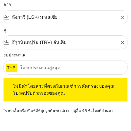
จาก
flight_takeoff
close
สู่
flight_land
close
งบประมาณ
THB
ไม่มีค่าโดยสารที่ตรงกับเกณฑ์การคัดกรองของคุณ โปรดปรับต
ไม่มีค่าโดยสารที่ตรงกับเกณฑ์การคัดกรองของคุณ
โปรดปรับตัวกรองของคุณ
*ราคาตั๋วเครื่องบินที่ดีที่สุดถูกค้นพบแล้วจากผู้อื่น 48 ชั่วโมงที่ผ่านมา