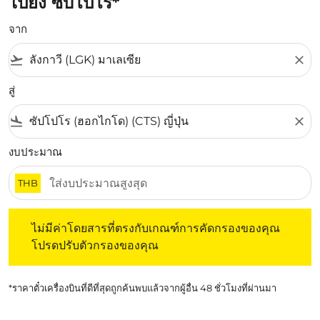
ไปยัง ซับโปโร*
จาก
flight_takeoff
close
สู่
flight_land
close
งบประมาณ
THB
ไม่มีค่าโดยสารที่ตรงกับเกณฑ์การคัดกรองของคุณ โปรดปรับต
ไม่มีค่าโดยสารที่ตรงกับเกณฑ์การคัดกรองของคุณ
โปรดปรับตัวกรองของคุณ
*ราคาตั๋วเครื่องบินที่ดีที่สุดถูกค้นพบแล้วจากผู้อื่น 48 ชั่วโมงที่ผ่านมา