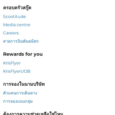
ครอบครัวสกู๊ต
Scootitude
Media centre
Careers
สายการบินพันธมิตร
Rewards for you
KrisFlyer
KrisFlyerUOB
การจองในนามบริษัท
ตัวแทนการเดินทาง
การจองแบบกลุ่ม
ต้องการความช่วยเหลือใช่ไหม