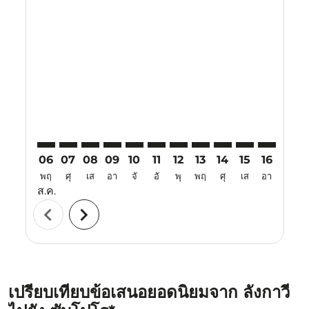
Displaying fares for สิงหาคม-2026
LGK–CTS: cmp-view-offers-disclaimer. ค้นหาข้อเสนอ
LGK–CTS: cmp-view-offers-disclaimer. ค้นหาข้อเ
LGK–CTS: cmp-view-offers-disclaimer. ค้นหา
LGK–CTS: cmp-view-offers-disclaimer. ค
LGK–CTS: cmp-view-offers-disclaime
LGK–CTS: cmp-view-offers-discl
LGK–CTS: cmp-view-offers-d
LGK–CTS: cmp-view-off
LGK–CTS: cmp-view
LGK–CTS: cmp-
LGK–CTS: 
LGK–C
L
06
07
08
09
10
11
12
13
14
15
16
17
พฤ
ศุ
เส
อา
จั
อั
พุ
พฤ
ศุ
เส
อา
จั
ส.ค.
chevron_left
chevron_right
เปรียบเทียบข้อเสนอยอดนิยมจาก ลังกาวี