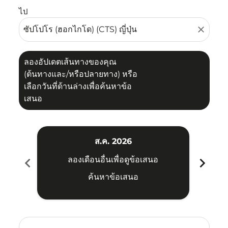
ไป
close
ลองอัปเดตเส้นทางของคุณ
(ต้นทางและ/หรือปลายทาง) หรือ
เลือกวันที่ด้านล่างเพื่อค้นหาข้อ
เสนอ
ส.ค. 2026
chevron_left
chevron_right
ลองเดือนอื่นเพื่อดูข้อเสนอ
ค้นหาข้อเสนอ