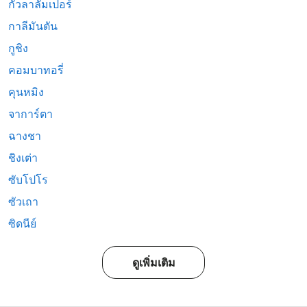
กัวลาลัมเปอร์
กาลีมันตัน
กูชิง
คอมบาทอรี่
คุนหมิง
จาการ์ตา
ฉางชา
ชิงเต่า
ซับโปโร
ซัวเถา
ซิดนีย์
ดูเพิ่มเติม