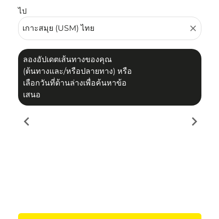
ไป
close
ลองอัปเดตเส้นทางของคุณ
(ต้นทางและ/หรือปลายทาง) หรือ
เลือกวันที่ด้านล่างเพื่อค้นหาข้อ
เสนอ
chevron_left
chevron_right