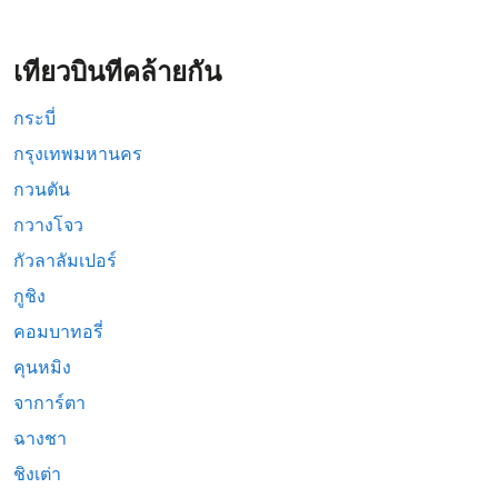
เที่ยวบินที่คล้ายกัน
กระบี่
กรุงเทพมหานคร
กวนตัน
กวางโจว
กัวลาลัมเปอร์
กูชิง
คอมบาทอรี่
คุนหมิง
จาการ์ตา
ฉางชา
ชิงเต่า