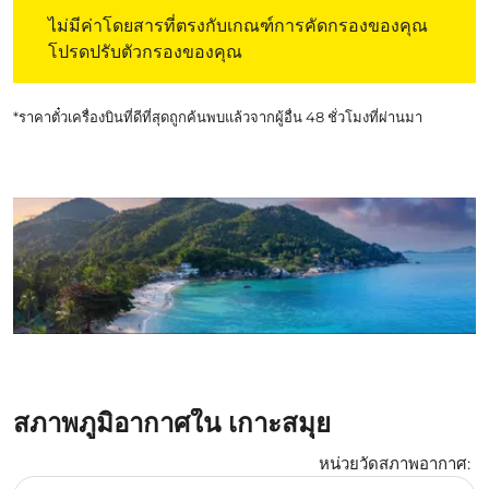
ไม่มีค่าโดยสารที่ตรงกับเกณฑ์การคัดกรองของคุณ โปรดปรับต
ไม่มีค่าโดยสารที่ตรงกับเกณฑ์การคัดกรองของคุณ
โปรดปรับตัวกรองของคุณ
*ราคาตั๋วเครื่องบินที่ดีที่สุดถูกค้นพบแล้วจากผู้อื่น 48 ชั่วโมงที่ผ่านมา
สภาพภูมิอากาศใน เกาะสมุย
หน่วยวัดสภาพอากาศ
:
Weather unit option เซลเซียส Selected