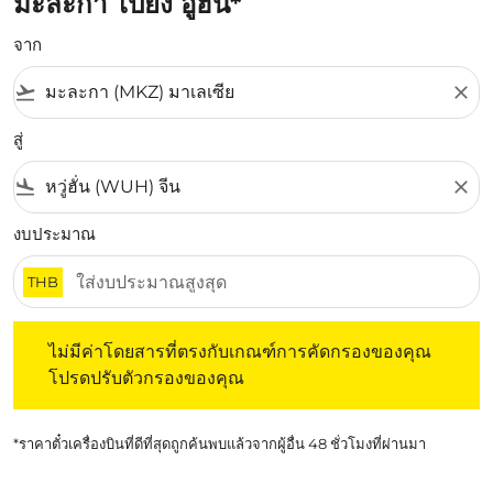
มะละกา ไปยัง อู่ฮั่น*
จาก
flight_takeoff
close
สู่
flight_land
close
งบประมาณ
THB
ไม่มีค่าโดยสารที่ตรงกับเกณฑ์การคัดกรองของคุณ โปรดปรับต
ไม่มีค่าโดยสารที่ตรงกับเกณฑ์การคัดกรองของคุณ
โปรดปรับตัวกรองของคุณ
*ราคาตั๋วเครื่องบินที่ดีที่สุดถูกค้นพบแล้วจากผู้อื่น 48 ชั่วโมงที่ผ่านมา