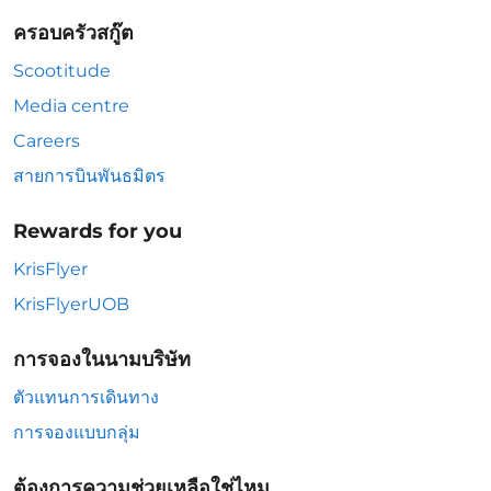
ครอบครัวสกู๊ต
Scootitude
Media centre
Careers
สายการบินพันธมิตร
Rewards for you
KrisFlyer
KrisFlyerUOB
การจองในนามบริษัท
ตัวแทนการเดินทาง
การจองแบบกลุ่ม
ต้องการความช่วยเหลือใช่ไหม