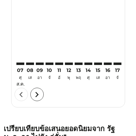
Displaying fares for สิงหาคม-2026
MKZ–WUH: cmp-view-offers-disclaimer. ค้นหาข้อเสน
MKZ–WUH: cmp-view-offers-disclaimer. ค้นหาข้
MKZ–WUH: cmp-view-offers-disclaimer. ค้น
MKZ–WUH: cmp-view-offers-disclaimer.
MKZ–WUH: cmp-view-offers-disclai
MKZ–WUH: cmp-view-offers-dis
MKZ–WUH: cmp-view-offers-
MKZ–WUH: cmp-view-off
MKZ–WUH: cmp-view
MKZ–WUH: cmp-
MKZ–WUH: 
MKZ–W
M
07
08
09
10
11
12
13
14
15
16
17
18
ศุ
เส
อา
จั
อั
พุ
พฤ
ศุ
เส
อา
จั
อั
ส.ค.
chevron_left
chevron_right
เปรียบเทียบข้อเสนอยอดนิยมจาก รัฐ