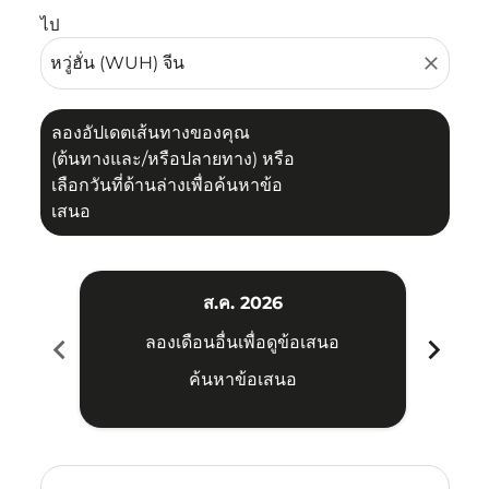
ไป
close
ลองอัปเดตเส้นทางของคุณ
(ต้นทางและ/หรือปลายทาง) หรือ
เลือกวันที่ด้านล่างเพื่อค้นหาข้อ
เสนอ
ส.ค. 2026
chevron_left
chevron_right
ลองเดือนอื่นเพื่อดูข้อเสนอ
ค้นหาข้อเสนอ