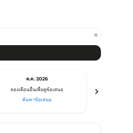
close
ต.ค. 2026
พ
chevron_right
ลองเดือนอื่นเพื่อดูข้อเสนอ
ลองเดือนอ
ค้นหาข้อเสนอ
ค้น