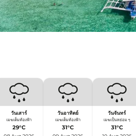
วันเสาร์
วันอาทิตย์
วันจันทร์
เมฆเต็มท้องฟ้า
เมฆเต็มท้องฟ้า
เมฆเป็นหย่อม ๆ
29°C
31°C
31°C