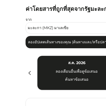
ค่าโดยสารที่ถูกที่สุดจากรัฐมะละก
ลองอัปเดตเส้นทางของคุณ (ต้นทางและ/หรือปลายทาง
จาก
ลองอัปเดตเส้นทางของคุณ (ต้นทางและ/หรือปลายท
ส.ค. 2026
chevron_left
ลองเดือนอื่นเพื่อดูข้อเสนอ
ค้นหาข้อเสนอ