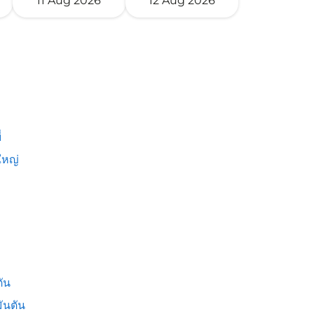
11 Aug 2026
12 Aug 2026
่
หญ่
ัน
ันตัน