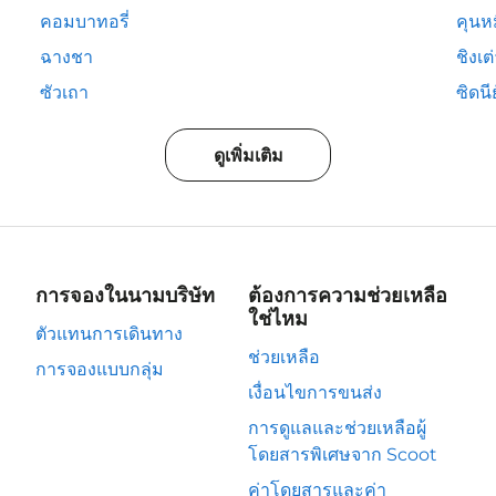
คอมบาทอรี่
คุนห
ฉางชา
ชิงเต
ซัวเถา
ซิดนีย
ดูเพิ่มเติม
การจองในนามบริษัท
ต้องการความช่วยเหลือ
ใช่ไหม
ตัวแทนการเดินทาง
ช่วยเหลือ
การจองแบบกลุ่ม
เงื่อนไขการขนส่ง
การดูแลและช่วยเหลือผู้
โดยสารพิเศษจาก Scoot
ค่าโดยสารและค่า