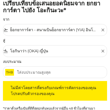
เปรียบเทียบข้อเสนอยอดนิยมจาก ยกยา
การ์ตา ไปยัง โอะกินะวะ*
จาก
flight_takeoff
close
สู่
flight_land
close
งบประมาณ
THB
ไม่มีค่าโดยสารที่ตรงกับเกณฑ์การคัดกรองของคุณ โปรดปรับต
ไม่มีค่าโดยสารที่ตรงกับเกณฑ์การคัดกรองของคุณ
โปรดปรับตัวกรองของคุณ
*ราคาตั๋วเครื่องบินที่ดีที่สุดถูกค้นพบแล้วจากผู้อื่น 48 ชั่วโมงที่ผ่านมา