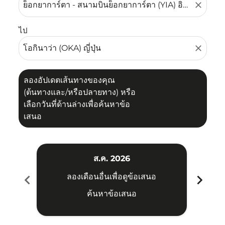
close
ไป
close
ลองอัปเดตเส้นทางของคุณ
(ต้นทางและ/หรือปลายทาง) หรือ
เลือกวันที่ด้านล่างเพื่อค้นหาข้อ
เสนอ
ส.ค. 2026
chevron_left
chevron_right
ลองเดือนอื่นเพื่อดูข้อเสนอ
ค้นหาข้อเสนอ