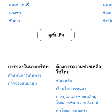
คอมบาทอรี่
คุนห
ฉางชา
ชิงเต
ซัวเถา
ซิดนีย
ดูเพิ่มเติม
การจองในนามบริษัท
ต้องการความช่วยเหลือ
ใช่ไหม
ตัวแทนการเดินทาง
ช่วยเหลือ
การจองแบบกลุ่ม
เงื่อนไขการขนส่ง
การดูแลและช่วยเหลือผู้
โดยสารพิเศษจาก Scoot
ค่าโดยสารและค่า