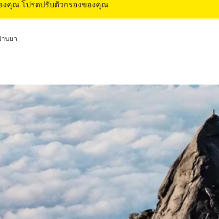
ของคุณ โปรดปรับตัวกรองของคุณ
่ผ่านมา