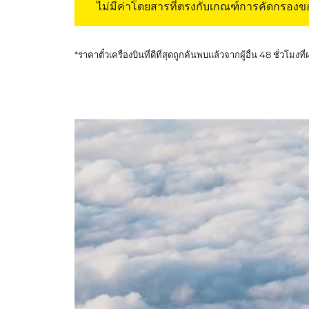
ไม่มีค่าโดยสารที่ตรงกับเกณฑ์การคัดกรอง
*ราคาตั๋วเครื่องบินที่ดีที่สุดถูกค้นพบแล้วจากผู้อื่น 48 ชั่วโมงที