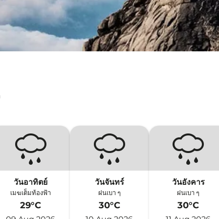
ู
วันอาทิตย์
วันจันทร์
วันอังคาร
เมฆเต็มท้องฟ้า
ฝนเบา ๆ
ฝนเบา ๆ
29°C
30°C
30°C