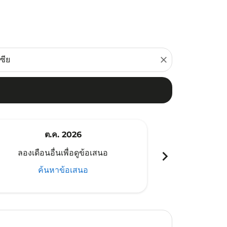
close
ต.ค. 2026
พ
chevron_right
ลองเดือนอื่นเพื่อดูข้อเสนอ
ลองเดือนอ
ค้นหาข้อเสนอ
ค้น