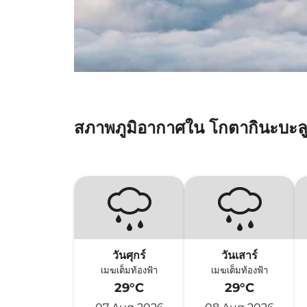
สภาพภูมิอากาศใน โกตากินะบะล
วันศุกร์
วันเสาร์
เมฆเต็มท้องฟ้า
เมฆเต็มท้องฟ้า
29°C
29°C