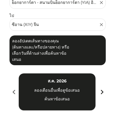
close
ไป
close
ลองอัปเดตเส้นทางของคุณ
(ต้นทางและ/หรือปลายทาง) หรือ
เลือกวันที่ด้านล่างเพื่อค้นหาข้อ
เสนอ
ส.ค. 2026
chevron_left
chevron_right
ลองเดือนอื่นเพื่อดูข้อเสนอ
ค้นหาข้อเสนอ