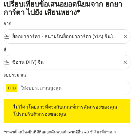
เปรียบเทียบข้อเสนอยอดนิยมจาก ยกยา
การ์ตา ไปยัง เสียนหยาง*
จาก
flight_takeoff
close
สู่
flight_land
close
งบประมาณ
THB
ไม่มีค่าโดยสารที่ตรงกับเกณฑ์การคัดกรองของคุณ โปรดปรับต
ไม่มีค่าโดยสารที่ตรงกับเกณฑ์การคัดกรองของคุณ
โปรดปรับตัวกรองของคุณ
*ราคาตั๋วเครื่องบินที่ดีที่สุดถูกค้นพบแล้วจากผู้อื่น 48 ชั่วโมงที่ผ่านมา