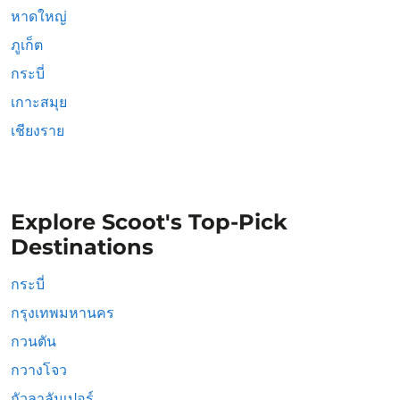
หาดใหญ่
ภูเก็ต
กระบี่
เกาะสมุย
เชียงราย
Explore Scoot's Top-Pick
Destinations
กระบี่
กรุงเทพมหานคร
กวนตัน
กวางโจว
กัวลาลัมเปอร์