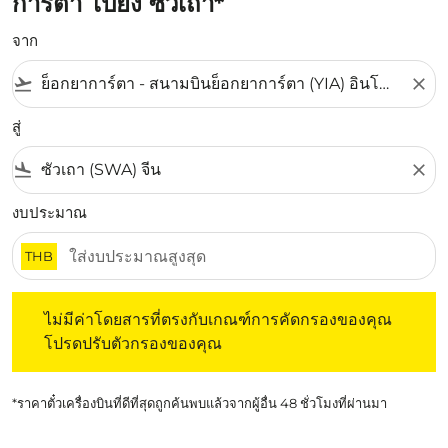
การ์ตา ไปยัง ซัวเถา*
จาก
flight_takeoff
close
สู่
flight_land
close
งบประมาณ
THB
ไม่มีค่าโดยสารที่ตรงกับเกณฑ์การคัดกรองของคุณ โปรดปรับต
ไม่มีค่าโดยสารที่ตรงกับเกณฑ์การคัดกรองของคุณ
โปรดปรับตัวกรองของคุณ
*ราคาตั๋วเครื่องบินที่ดีที่สุดถูกค้นพบแล้วจากผู้อื่น 48 ชั่วโมงที่ผ่านมา