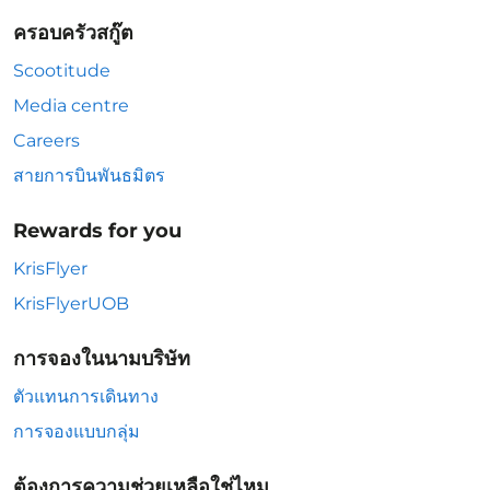
ครอบครัวสกู๊ต
Scootitude
Media centre
Careers
สายการบินพันธมิตร
Rewards for you
KrisFlyer
KrisFlyerUOB
การจองในนามบริษัท
ตัวแทนการเดินทาง
การจองแบบกลุ่ม
ต้องการความช่วยเหลือใช่ไหม