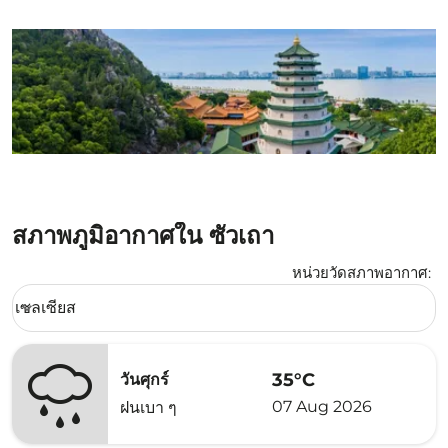
สภาพภูมิอากาศใน ซัวเถา
หน่วยวัดสภาพอากาศ
:
Weather unit option เซลเซียส Selected
เซลเซียส
keyboard_arrow_down
35°C
วันศุกร์
07 Aug 2026
ฝนเบา ๆ