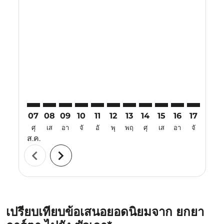
Displaying fares for สิงหาคม-2026
YIA–SWA: cmp-view-offers-disclaimer. ค้นหาข้อเสนอ
YIA–SWA: cmp-view-offers-disclaimer. ค้นหาข้อเ
YIA–SWA: cmp-view-offers-disclaimer. ค้นหา
YIA–SWA: cmp-view-offers-disclaimer. ค
YIA–SWA: cmp-view-offers-disclaime
YIA–SWA: cmp-view-offers-discl
YIA–SWA: cmp-view-offers-d
YIA–SWA: cmp-view-off
YIA–SWA: cmp-view
YIA–SWA: cmp-
YIA–SWA: 
YIA–S
Y
07
08
09
10
11
12
13
14
15
16
17
18
ศุ
เส
อา
จั
อั
พุ
พฤ
ศุ
เส
อา
จั
อั
ส.ค.
chevron_left
chevron_right
เปรียบเทียบข้อเสนอยอดนิยมจาก ยกยา