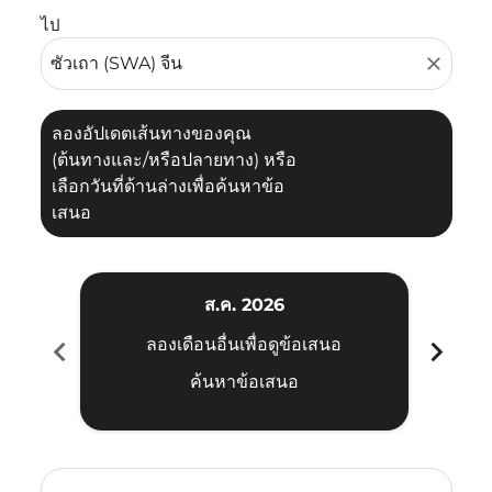
ไป
close
ลองอัปเดตเส้นทางของคุณ
(ต้นทางและ/หรือปลายทาง) หรือ
เลือกวันที่ด้านล่างเพื่อค้นหาข้อ
เสนอ
ส.ค. 2026
chevron_left
chevron_right
ลองเดือนอื่นเพื่อดูข้อเสนอ
ค้นหาข้อเสนอ