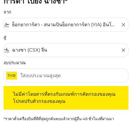
การ์ตา ไปยัง ฉางชา*
จาก
flight_takeoff
close
สู่
flight_land
close
งบประมาณ
THB
ไม่มีค่าโดยสารที่ตรงกับเกณฑ์การคัดกรองของคุณ โปรดปรับต
ไม่มีค่าโดยสารที่ตรงกับเกณฑ์การคัดกรองของคุณ
โปรดปรับตัวกรองของคุณ
*ราคาตั๋วเครื่องบินที่ดีที่สุดถูกค้นพบแล้วจากผู้อื่น 48 ชั่วโมงที่ผ่านมา