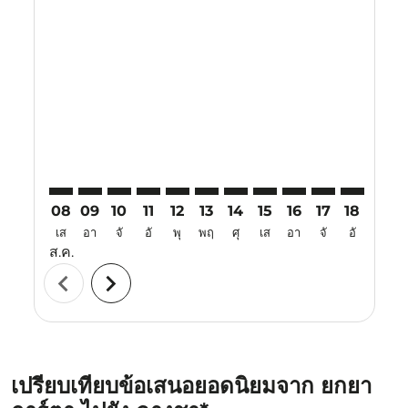
Displaying fares for สิงหาคม-2026
YIA–CSX: cmp-view-offers-disclaimer. ค้นหาข้อเสนอ
YIA–CSX: cmp-view-offers-disclaimer. ค้นหาข้อเส
YIA–CSX: cmp-view-offers-disclaimer. ค้นหาข
YIA–CSX: cmp-view-offers-disclaimer. ค
YIA–CSX: cmp-view-offers-disclaime
YIA–CSX: cmp-view-offers-discl
YIA–CSX: cmp-view-offers-d
YIA–CSX: cmp-view-offe
YIA–CSX: cmp-view-
YIA–CSX: cmp-
YIA–CSX: 
YIA–C
Y
08
09
10
11
12
13
14
15
16
17
18
19
เส
อา
จั
อั
พุ
พฤ
ศุ
เส
อา
จั
อั
พุ
ส.ค.
chevron_left
chevron_right
เปรียบเทียบข้อเสนอยอดนิยมจาก ยกยา