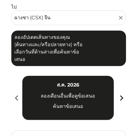
ไป
close
ลองอัปเดตเส้นทางของคุณ
(ต้นทางและ/หรือปลายทาง) หรือ
เลือกวันที่ด้านล่างเพื่อค้นหาข้อ
เสนอ
ส.ค. 2026
chevron_left
chevron_right
ลองเดือนอื่นเพื่อดูข้อเสนอ
ค้นหาข้อเสนอ