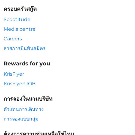
ครอบครัวสกู๊ต
Scootitude
Media centre
Careers
สายการบินพันธมิตร
Rewards for you
KrisFlyer
KrisFlyerUOB
การจองในนามบริษัท
ตัวแทนการเดินทาง
การจองแบบกลุ่ม
ต้องการความช่วยเหลือใช่ไหม