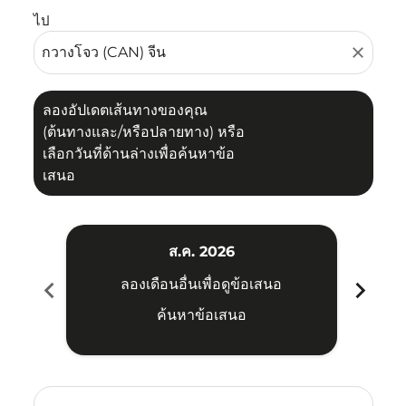
ไป
close
ลองอัปเดตเส้นทางของคุณ
(ต้นทางและ/หรือปลายทาง) หรือ
เลือกวันที่ด้านล่างเพื่อค้นหาข้อ
เสนอ
ส.ค. 2026
chevron_left
chevron_right
ลองเดือนอื่นเพื่อดูข้อเสนอ
ค้นหาข้อเสนอ