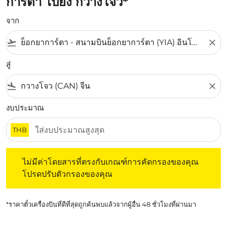
การ์ตา ไปยัง กวางโจว*
จาก
flight_takeoff
close
สู่
flight_land
close
งบประมาณ
THB
ไม่มีค่าโดยสารที่ตรงกับเกณฑ์การคัดกรองของคุณ โปรดปรับต
ไม่มีค่าโดยสารที่ตรงกับเกณฑ์การคัดกรองของคุณ
โปรดปรับตัวกรองของคุณ
*ราคาตั๋วเครื่องบินที่ดีที่สุดถูกค้นพบแล้วจากผู้อื่น 48 ชั่วโมงที่ผ่านมา