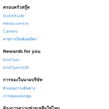
ครอบครัวสกู๊ต
Scootitude
Media centre
Careers
สายการบินพันธมิตร
Rewards for you
KrisFlyer
KrisFlyerUOB
การจองในนามบริษัท
ตัวแทนการเดินทาง
การจองแบบกลุ่ม
ต้องการความช่วยเหลือใช่ไหม