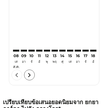
Displaying fares for สิงหาคม-2026
YIA–CAN: cmp-view-offers-disclaimer. ค้นหาข้อเสนอ
YIA–CAN: cmp-view-offers-disclaimer. ค้นหาข้อเ
YIA–CAN: cmp-view-offers-disclaimer. ค้นหา
YIA–CAN: cmp-view-offers-disclaimer. ค
YIA–CAN: cmp-view-offers-disclaime
YIA–CAN: cmp-view-offers-discl
YIA–CAN: cmp-view-offers-d
YIA–CAN: cmp-view-offe
YIA–CAN: cmp-view
YIA–CAN: cmp-
YIA–CAN: 
YIA–C
Y
08
09
10
11
12
13
14
15
16
17
18
19
เส
อา
จั
อั
พุ
พฤ
ศุ
เส
อา
จั
อั
พุ
ส.ค.
chevron_left
chevron_right
เปรียบเทียบข้อเสนอยอดนิยมจาก ยกยา