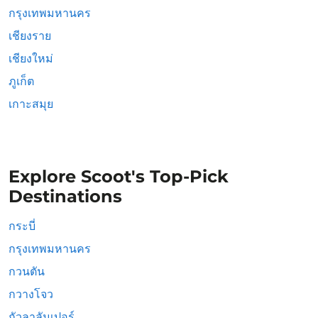
กรุงเทพมหานคร
เชียงราย
เชียงใหม่
ภูเก็ต
เกาะสมุย
Explore Scoot's Top-Pick
Destinations
กระบี่
กรุงเทพมหานคร
กวนตัน
กวางโจว
กัวลาลัมเปอร์