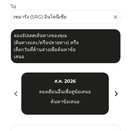
ไป
close
ลองอัปเดตเส้นทางของคุณ
(ต้นทางและ/หรือปลายทาง) หรือ
เลือกวันที่ด้านล่างเพื่อค้นหาข้อ
เสนอ
ส.ค. 2026
chevron_left
chevron_right
ลองเดือนอื่นเพื่อดูข้อเสนอ
ค้นหาข้อเสนอ