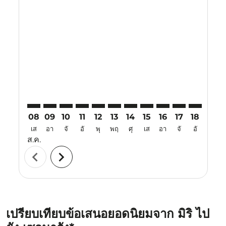
Displaying fares for สิงหาคม-2026
MYY–SRG: cmp-view-offers-disclaimer. ค้นหาข้อเสนอ
MYY–SRG: cmp-view-offers-disclaimer. ค้นหาข้อ
MYY–SRG: cmp-view-offers-disclaimer. ค้นห
MYY–SRG: cmp-view-offers-disclaimer. 
MYY–SRG: cmp-view-offers-disclaim
MYY–SRG: cmp-view-offers-disc
MYY–SRG: cmp-view-offers-
MYY–SRG: cmp-view-off
MYY–SRG: cmp-view
MYY–SRG: cmp-
MYY–SRG: 
MYY–S
M
08
09
10
11
12
13
14
15
16
17
18
19
เส
อา
จั
อั
พุ
พฤ
ศุ
เส
อา
จั
อั
พุ
ส.ค.
chevron_left
chevron_right
เปรียบเทียบข้อเสนอยอดนิยมจาก มิริ ไป