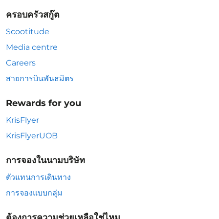
ครอบครัวสกู๊ต
Scootitude
Media centre
Careers
สายการบินพันธมิตร
Rewards for you
KrisFlyer
KrisFlyerUOB
การจองในนามบริษัท
ตัวแทนการเดินทาง
การจองแบบกลุ่ม
ต้องการความช่วยเหลือใช่ไหม