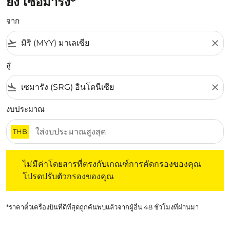
ยัง เซอมารัง*
จาก
flight_takeoff
close
สู่
flight_land
close
งบประมาณ
THB
ไม่มีค่าโดยสารที่ตรงกับเกณฑ์การคัดกรองของคุณ โปรดปรับต
ไม่มีค่าโดยสารที่ตรงกับเกณฑ์การคัดกรองของคุณ
โปรดปรับตัวกรองของคุณ
*ราคาตั๋วเครื่องบินที่ดีที่สุดถูกค้นพบแล้วจากผู้อื่น 48 ชั่วโมงที่ผ่านมา