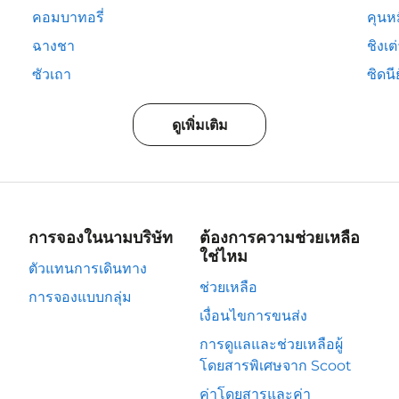
คอมบาทอรี่
คุนห
ฉางชา
ชิงเต
ซัวเถา
ซิดนีย
ดูเพิ่มเติม
การจองในนามบริษัท
ต้องการความช่วยเหลือ
ใช่ไหม
ตัวแทนการเดินทาง
ช่วยเหลือ
การจองแบบกลุ่ม
เงื่อนไขการขนส่ง
การดูแลและช่วยเหลือผู้
โดยสารพิเศษจาก Scoot
ค่าโดยสารและค่า