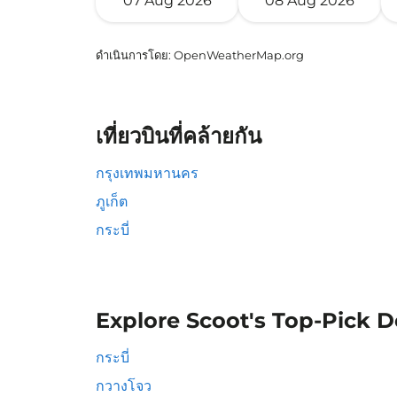
07 Aug 2026
08 Aug 2026
ดำเนินการโดย
: OpenWeatherMap.org
เที่ยวบินที่คล้ายกัน
กรุงเทพมหานคร
ภูเก็ต
กระบี่
Explore Scoot's Top-Pick D
กระบี่
กวางโจว