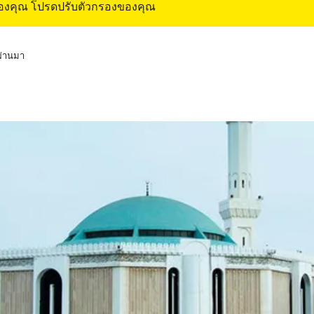
ของคุณ โปรดปรับตัวกรองของคุณ
่ผ่านมา