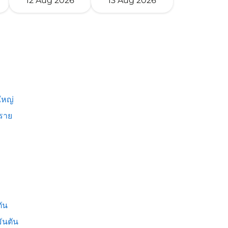
12 Aug 2026
13 Aug 2026
หญ่
งราย
ัน
ันตัน