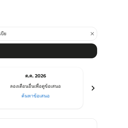
close
ต.ค. 2026
พ
chevron_right
ลองเดือนอื่นเพื่อดูข้อเสนอ
ลองเดือนอ
ค้นหาข้อเสนอ
ค้น