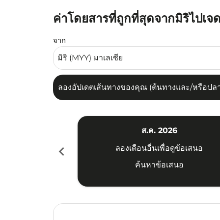
ค่าโดยสารที่ถูกที่สุดจากมิริไปเจ
ลองอัปเดตเส้นทางของคุณ (ต้นทางและ/หรือปลายทาง
จาก
ลองอัปเดตเส้นทางของคุณ (ต้นทางและ/หรือปลายท
ส.ค. 2026
chevron_left
ลองเดือนอื่นเพื่อดูข้อเสนอ
ค้นหาข้อเสนอ