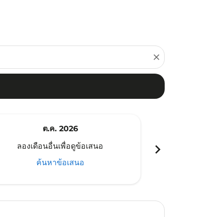
close
ต.ค. 2026
พ
chevron_right
ลองเดือนอื่นเพื่อดูข้อเสนอ
ลองเดือนอ
ค้นหาข้อเสนอ
ค้น