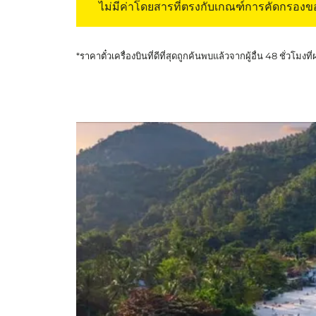
ไม่มีค่าโดยสารที่ตรงกับเกณฑ์การคัดกรอง
*ราคาตั๋วเครื่องบินที่ดีที่สุดถูกค้นพบแล้วจากผู้อื่น 48 ชั่วโมงที