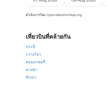
07 Aug 2026
08 Aug 2026
ดำเนินการโดย
: OpenWeatherMap.org
เที่ยวบินที่คล้ายกัน
กระบี่
กวางโจว
คอมบาทอรี่
ฉางชา
ซัวเถา