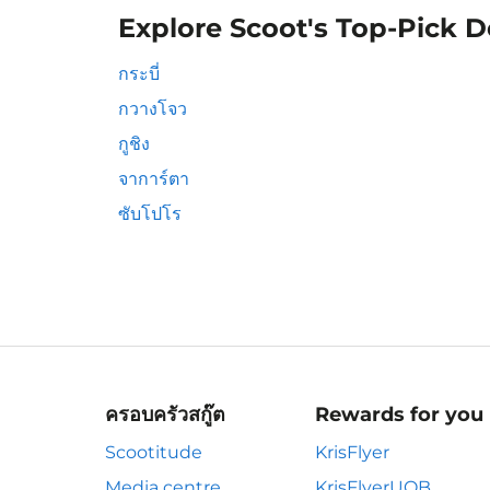
Explore Scoot's Top-Pick D
กระบี่
กวางโจว
กูชิง
จาการ์ตา
ซับโปโร
ครอบครัวสกู๊ต
Rewards for you
Scootitude
KrisFlyer
Media centre
KrisFlyerUOB