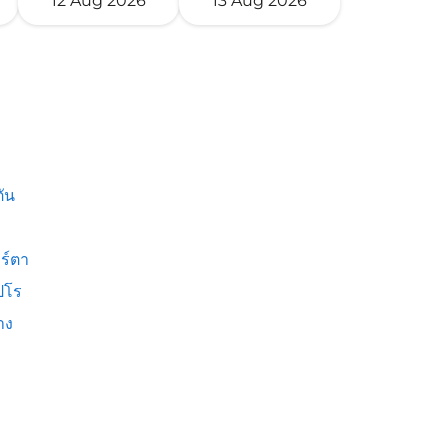
12 Aug 2026
13 Aug 2026
ัน
ร์ตา
ปโร
าง