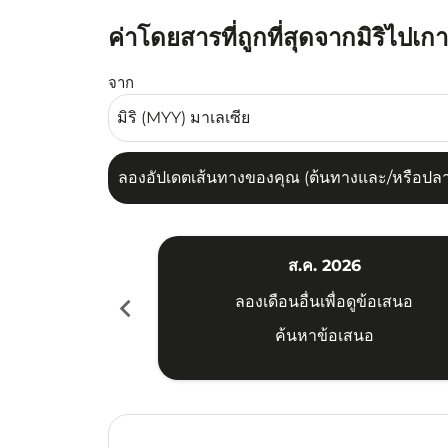
ค่าโดยสารที่ถูกที่สุดจากมิริไปเก
ลองอัปเดตเส้นทางของคุณ (ต้นทางและ/หรือปลายทาง
จาก
ลองอัปเดตเส้นทางของคุณ (ต้นทางและ/หรือปลายท
ส.ค. 2026
chevron_left
ลองเดือนอื่นเพื่อดูข้อเสนอ
ค้นหาข้อเสนอ