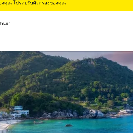
ของคุณ โปรดปรับตัวกรองของคุณ
่ผ่านมา