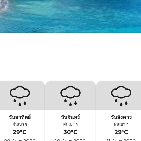
วันอาทิตย์
วันจันทร์
วันอังคาร
ฝนเบา ๆ
ฝนเบา ๆ
ฝนเบา ๆ
29°C
30°C
29°C