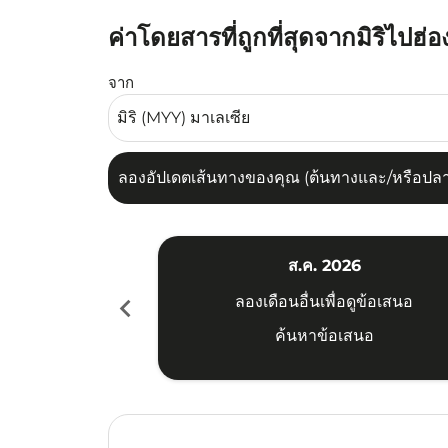
ค่าโดยสารที่ถูกที่สุดจากมิริไปฮ่
ลองอัปเดตเส้นทางของคุณ (ต้นทางและ/หรือปลายทาง
จาก
ลองอัปเดตเส้นทางของคุณ (ต้นทางและ/หรือปลายท
ส.ค. 2026
chevron_left
ลองเดือนอื่นเพื่อดูข้อเสนอ
ค้นหาข้อเสนอ