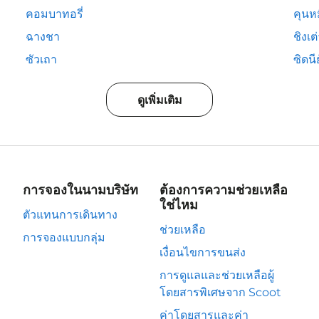
คอมบาทอรี่
คุนห
ฉางชา
ชิงเต
ซัวเถา
ซิดนีย
ดูเพิ่มเติม
การจองในนามบริษัท
ต้องการความช่วยเหลือ
ใช่ไหม
ตัวแทนการเดินทาง
ช่วยเหลือ
การจองแบบกลุ่ม
เงื่อนไขการขนส่ง
การดูแลและช่วยเหลือผู้
โดยสารพิเศษจาก Scoot
ค่าโดยสารและค่า