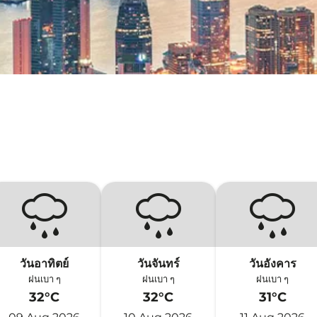
วันอาทิตย์
วันจันทร์
วันอังคาร
ฝนเบา ๆ
ฝนเบา ๆ
ฝนเบา ๆ
32°C
32°C
31°C