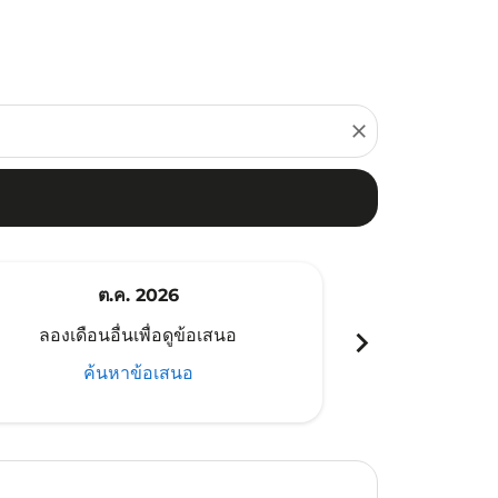
close
ต.ค. 2026
พ
chevron_right
ลองเดือนอื่นเพื่อดูข้อเสนอ
ลองเดือนอ
ค้นหาข้อเสนอ
ค้น