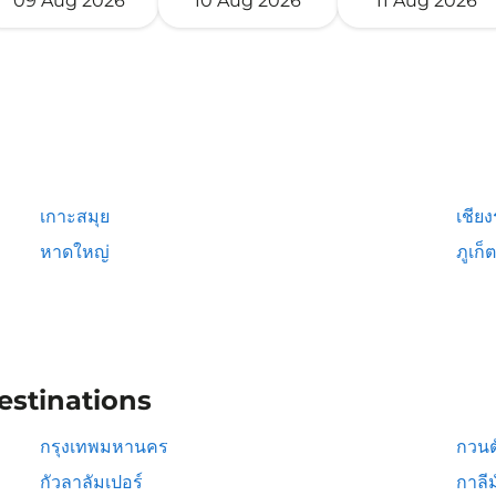
09 Aug 2026
10 Aug 2026
11 Aug 2026
เกาะสมุย
เชีย
หาดใหญ่
ภูเก็ต
estinations
กรุงเทพมหานคร
กวนต
กัวลาลัมเปอร์
กาลีม