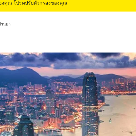
ของคุณ โปรดปรับตัวกรองของคุณ
่ผ่านมา