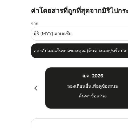
ค่าโดยสารที่ถูกที่สุดจากมิริไปกระบ
ลองอัปเดตเส้นทางของคุณ (ต้นทางและ/หรือปลายทาง
จาก
ลองอัปเดตเส้นทางของคุณ (ต้นทางและ/หรือปลายท
ส.ค. 2026
chevron_left
ลองเดือนอื่นเพื่อดูข้อเสนอ
ค้นหาข้อเสนอ