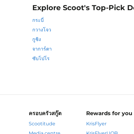
Explore Scoot's Top-Pick D
กระบี่
กวางโจว
กูชิง
จาการ์ตา
ซับโปโร
ครอบครัวสกู๊ต
Rewards for you
Scootitude
KrisFlyer
Media centre
KrisFlyerUOB