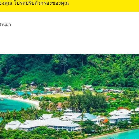
ของคุณ โปรดปรับตัวกรองของคุณ
่ผ่านมา