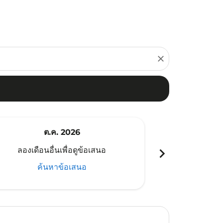
close
ต.ค. 2026
พ
chevron_right
ลองเดือนอื่นเพื่อดูข้อเสนอ
ลองเดือนอ
ค้นหาข้อเสนอ
ค้น