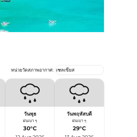
Weather unit option เซลเซียส Selec
หน่วยวัดสภาพอากาศ
:
เซลเซียส
keyboard_arrow_down
วันพุธ
วันพฤหัสบดี
ฝนเบา ๆ
ฝนเบา ๆ
30°C
29°C