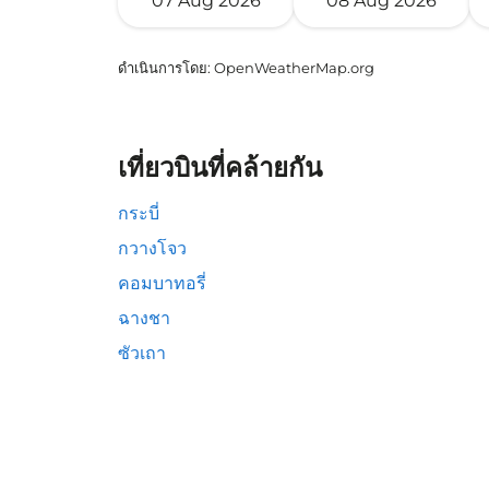
07 Aug 2026
08 Aug 2026
ดำเนินการโดย
: OpenWeatherMap.org
เที่ยวบินที่คล้ายกัน
กระบี่
กวางโจว
คอมบาทอรี่
ฉางชา
ซัวเถา