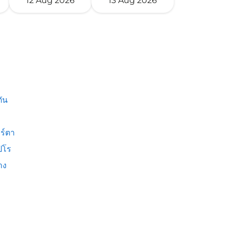
12 Aug 2026
13 Aug 2026
ัน
ร์ตา
ปโร
าง