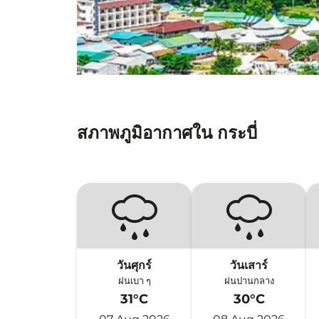
สภาพภูมิอากาศใน กระบี่
วันศุกร์
วันเสาร์
ฝนเบา ๆ
ฝนปานกลาง
31°C
30°C