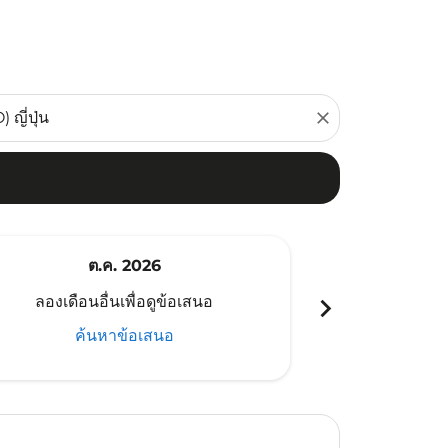
close
ต.ค. 2026
พ
chevron_right
ลองเดือนอื่นเพื่อดูข้อเสนอ
ลองเดือนอ
ค้นหาข้อเสนอ
ค้น