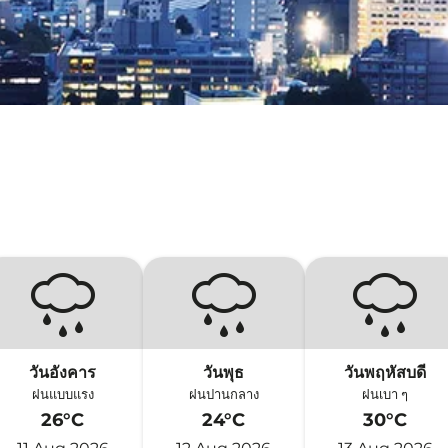
วันอังคาร
วันพุธ
วันพฤหัสบดี
ฝนแบบแรง
ฝนปานกลาง
ฝนเบา ๆ
26°C
24°C
30°C