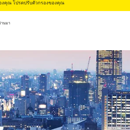
ของคุณ โปรดปรับตัวกรองของคุณ
่ผ่านมา