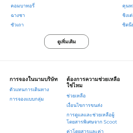
คอมบาทอรี่
คุนห
ฉางชา
ชิงเต
ซัวเถา
ซิดนีย
ดูเพิ่มเติม
การจองในนามบริษัท
ต้องการความช่วยเหลือ
ใช่ไหม
ตัวแทนการเดินทาง
ช่วยเหลือ
การจองแบบกลุ่ม
เงื่อนไขการขนส่ง
การดูแลและช่วยเหลือผู้
โดยสารพิเศษจาก Scoot
ค่าโดยสารและค่า