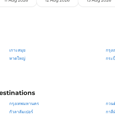
11 Aug 2026
12 Aug 2026
13 Aug 2026
เกาะสมุย
กรุง
หาดใหญ่
กระบี
estinations
กรุงเทพมหานคร
กวนต
กัวลาลัมเปอร์
กาลีม