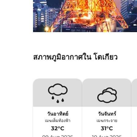
สภาพภูมิอากาศใน โตเกียว
วันอาทิตย์
วันจันทร์
เมฆเต็มท้องฟ้า
เมฆกระจาย
32°C
31°C