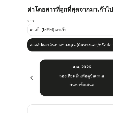
ค่าโดยสารที่ถูกที่สุดจากมาเก๊าไ
ลองอัปเดตเส้นทางของคุณ (ต้นทางและ/หรือปลายทาง
จาก
ลองอัปเดตเส้นทางของคุณ (ต้นทางและ/หรือปลายท
ส.ค. 2026
chevron_left
ลองเดือนอื่นเพื่อดูข้อเสนอ
ค้นหาข้อเสนอ