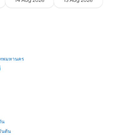
14 Aug 2026
15 Aug 2026
เทพมหานคร
่
ัน
ันตัน