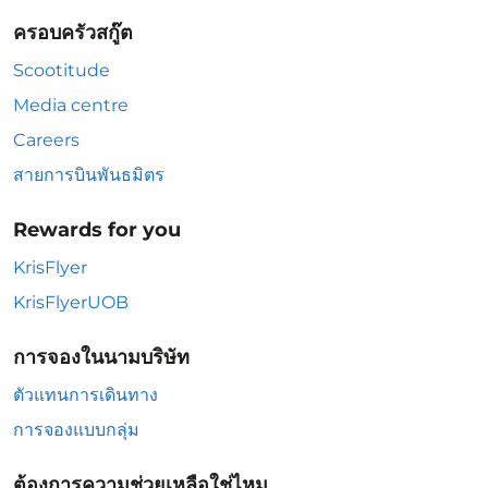
ครอบครัวสกู๊ต
Scootitude
Media centre
Careers
สายการบินพันธมิตร
Rewards for you
KrisFlyer
KrisFlyerUOB
การจองในนามบริษัท
ตัวแทนการเดินทาง
การจองแบบกลุ่ม
ต้องการความช่วยเหลือใช่ไหม