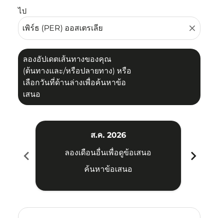
ไป
close
ลองอัปเดตเส้นทางของคุณ
(ต้นทางและ/หรือปลายทาง) หรือ
เลือกวันที่ด้านล่างเพื่อค้นหาข้อ
เสนอ
ส.ค. 2026
chevron_left
chevron_right
ลองเดือนอื่นเพื่อดูข้อเสนอ
ค้นหาข้อเสนอ