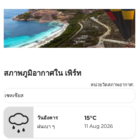
สภาพภูมิอากาศใน เพิร์ท
หน่วยวัดสภาพอากาศ
:
Weather unit option เซลเซียส Selected
เซลเซียส
keyboard_arrow_down
15°C
วันอังคาร
11 Aug 2026
ฝนเบา ๆ