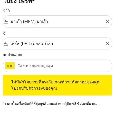
ไปยัง เพิร์ท*
จาก
flight_takeoff
close
สู่
flight_land
close
งบประมาณ
THB
ไม่มีค่าโดยสารที่ตรงกับเกณฑ์การคัดกรองของคุณ โปรดปรับต
ไม่มีค่าโดยสารที่ตรงกับเกณฑ์การคัดกรองของคุณ
โปรดปรับตัวกรองของคุณ
*ราคาตั๋วเครื่องบินที่ดีที่สุดถูกค้นพบแล้วจากผู้อื่น 48 ชั่วโมงที่ผ่านมา