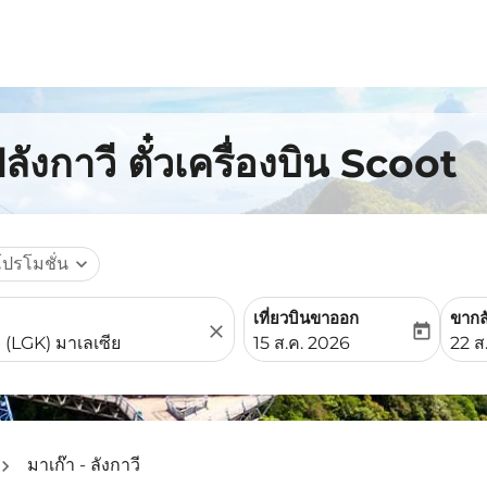
ลังกาวี ตั๋วเครื่องบิน Scoot
โปรโมชั่น
expand_more
เที่ยวบินขาออก
ขากล
close
today
fc-booking-departure-date-
fc-b
15 ส.ค. 2026
22 ส
มาเก๊า - ลังกาวี