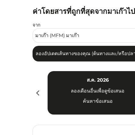
ค่าโดยสารที่ถูกที่สุดจากมาเก๊าไป
ลองอัปเดตเส้นทางของคุณ (ต้นทางและ/หรือปลายทาง
จาก
ลองอัปเดตเส้นทางของคุณ (ต้นทางและ/หรือปลายท
ส.ค. 2026
chevron_left
ลองเดือนอื่นเพื่อดูข้อเสนอ
ค้นหาข้อเสนอ