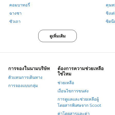
คอมบาทอรี่
คุนห
ฉางชา
ชิงเต
ซัวเถา
ซิดนีย
ดูเพิ่มเติม
การจองในนามบริษัท
ต้องการความช่วยเหลือ
ใช่ไหม
ตัวแทนการเดินทาง
ช่วยเหลือ
การจองแบบกลุ่ม
เงื่อนไขการขนส่ง
การดูแลและช่วยเหลือผู้
โดยสารพิเศษจาก Scoot
ค่าโดยสารและค่า