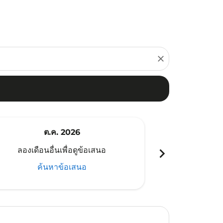
close
ต.ค. 2026
พ
chevron_right
ลองเดือนอื่นเพื่อดูข้อเสนอ
ลองเดือนอ
ค้นหาข้อเสนอ
ค้น