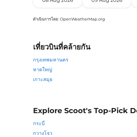
08 Aug 2026
09 Aug 2026
ดำเนินการโดย
: OpenWeatherMap.org
เที่ยวบินที่คล้ายกัน
กรุงเทพมหานคร
หาดใหญ่
เกาะสมุย
Explore Scoot's Top-Pick D
กระบี่
กวางโจว