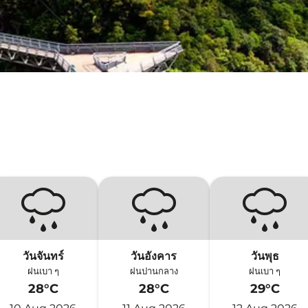
วันจันทร์
วันอังคาร
วันพุธ
ฝนเบา ๆ
ฝนปานกลาง
ฝนเบา ๆ
28°C
28°C
29°C