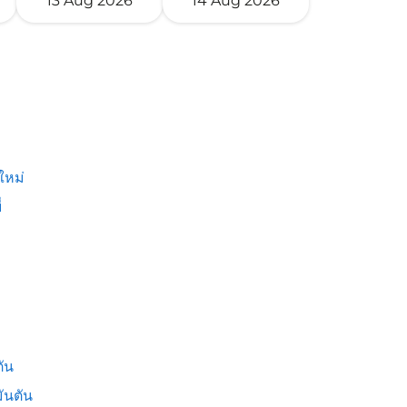
13 Aug 2026
14 Aug 2026
ใหม่
่
ัน
ันตัน