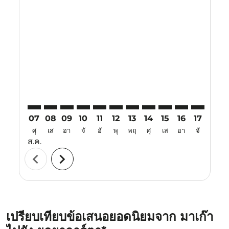
Displaying fares for สิงหาคม-2026
MFM–YIA: cmp-view-offers-disclaimer. ค้นหาข้อเสนอ
MFM–YIA: cmp-view-offers-disclaimer. ค้นหาข้อเ
MFM–YIA: cmp-view-offers-disclaimer. ค้นห
MFM–YIA: cmp-view-offers-disclaimer. 
MFM–YIA: cmp-view-offers-disclaim
MFM–YIA: cmp-view-offers-disc
MFM–YIA: cmp-view-offers-
MFM–YIA: cmp-view-off
MFM–YIA: cmp-view
MFM–YIA: cmp-
MFM–YIA: 
MFM–Y
M
07
08
09
10
11
12
13
14
15
16
17
18
ศุ
เส
อา
จั
อั
พุ
พฤ
ศุ
เส
อา
จั
อั
ส.ค.
chevron_left
chevron_right
เปรียบเทียบข้อเสนอยอดนิยมจาก มาเก๊า