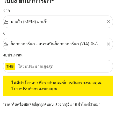
ไปยัง ยกยาการ์ตา*
จาก
flight_takeoff
close
สู่
flight_land
close
งบประมาณ
THB
ไม่มีค่าโดยสารที่ตรงกับเกณฑ์การคัดกรองของคุณ โปรดปรับต
ไม่มีค่าโดยสารที่ตรงกับเกณฑ์การคัดกรองของคุณ
โปรดปรับตัวกรองของคุณ
*ราคาตั๋วเครื่องบินที่ดีที่สุดถูกค้นพบแล้วจากผู้อื่น 48 ชั่วโมงที่ผ่านมา