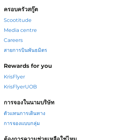
ครอบครัวสกู๊ต
Scootitude
Media centre
Careers
สายการบินพันธมิตร
Rewards for you
KrisFlyer
KrisFlyerUOB
การจองในนามบริษัท
ตัวแทนการเดินทาง
การจองแบบกลุ่ม
ต้องการความช่วยเหลือใช่ไหม