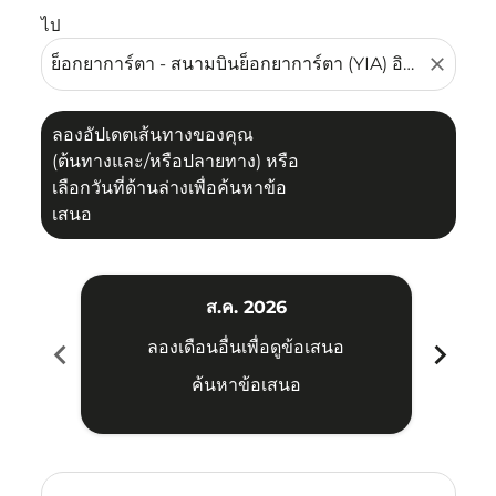
ไป
close
ลองอัปเดตเส้นทางของคุณ
(ต้นทางและ/หรือปลายทาง) หรือ
เลือกวันที่ด้านล่างเพื่อค้นหาข้อ
เสนอ
ส.ค. 2026
chevron_left
chevron_right
ลองเดือนอื่นเพื่อดูข้อเสนอ
ค้นหาข้อเสนอ