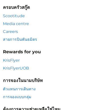
ครอบครัวสกู๊ต
Scootitude
Media centre
Careers
สายการบินพันธมิตร
Rewards for you
KrisFlyer
KrisFlyerUOB
การจองในนามบริษัท
ตัวแทนการเดินทาง
การจองแบบกลุ่ม
ต้องการความช่วยเหลือใช่ไหม