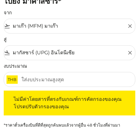
ไปยัง มาคาสซาร์*
จาก
flight_takeoff
close
สู่
flight_land
close
งบประมาณ
THB
ไม่มีค่าโดยสารที่ตรงกับเกณฑ์การคัดกรองของคุณ โปรดปรับต
ไม่มีค่าโดยสารที่ตรงกับเกณฑ์การคัดกรองของคุณ
โปรดปรับตัวกรองของคุณ
*ราคาตั๋วเครื่องบินที่ดีที่สุดถูกค้นพบแล้วจากผู้อื่น 48 ชั่วโมงที่ผ่านมา