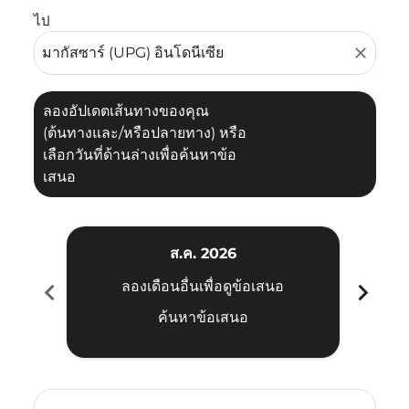
ไป
close
ลองอัปเดตเส้นทางของคุณ
(ต้นทางและ/หรือปลายทาง) หรือ
เลือกวันที่ด้านล่างเพื่อค้นหาข้อ
เสนอ
ส.ค. 2026
chevron_left
chevron_right
ลองเดือนอื่นเพื่อดูข้อเสนอ
ค้นหาข้อเสนอ