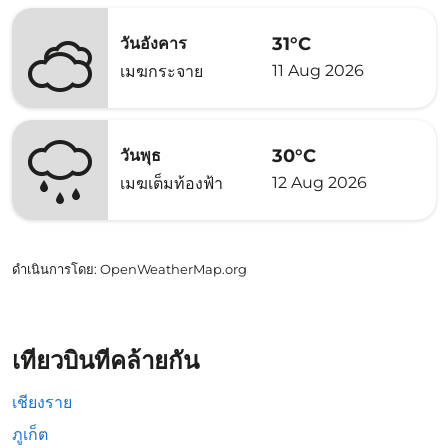
31°C
วันอังคาร
11 Aug 2026
เมฆกระจาย
30°C
วันพุธ
12 Aug 2026
เมฆเต็มท้องฟ้า
ดำเนินการโดย
: OpenWeatherMap.org
เที่ยวบินที่คล้ายกัน
เชียงราย
ภูเก็ต