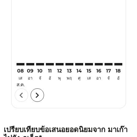
Displaying fares for สิงหาคม-2026
MFM–HKT: cmp-view-offers-disclaimer. ค้นหาข้อเสนอ
MFM–HKT: cmp-view-offers-disclaimer. ค้นหาข้อ
MFM–HKT: cmp-view-offers-disclaimer. ค้นห
MFM–HKT: cmp-view-offers-disclaimer. 
MFM–HKT: cmp-view-offers-disclaim
MFM–HKT: cmp-view-offers-disc
MFM–HKT: cmp-view-offers-
MFM–HKT: cmp-view-off
MFM–HKT: cmp-view
MFM–HKT: cmp-
MFM–HKT: 
MFM–H
M
08
09
10
11
12
13
14
15
16
17
18
19
เส
อา
จั
อั
พุ
พฤ
ศุ
เส
อา
จั
อั
พุ
ส.ค.
chevron_left
chevron_right
เปรียบเทียบข้อเสนอยอดนิยมจาก มาเก๊า