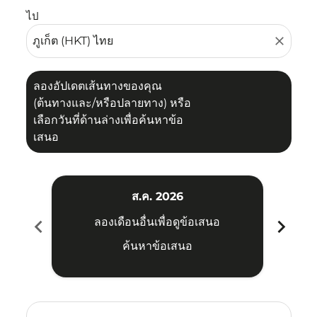
ไป
close
ลองอัปเดตเส้นทางของคุณ
(ต้นทางและ/หรือปลายทาง) หรือ
เลือกวันที่ด้านล่างเพื่อค้นหาข้อ
เสนอ
ส.ค. 2026
chevron_left
chevron_right
ลองเดือนอื่นเพื่อดูข้อเสนอ
ค้นหาข้อเสนอ