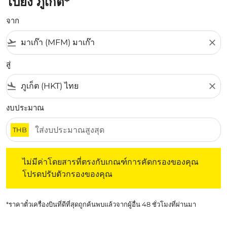
ไปยัง ภูเก็ต*
จาก
flight_takeoff
close
สู่
flight_land
close
งบประมาณ
THB
ไม่มีค่าโดยสารที่ตรงกับเกณฑ์การคัดกรองของคุณ โปรดปรับต
ไม่มีค่าโดยสารที่ตรงกับเกณฑ์การคัดกรองของคุณ
โปรดปรับตัวกรองของคุณ
*ราคาตั๋วเครื่องบินที่ดีที่สุดถูกค้นพบแล้วจากผู้อื่น 48 ชั่วโมงที่ผ่านมา