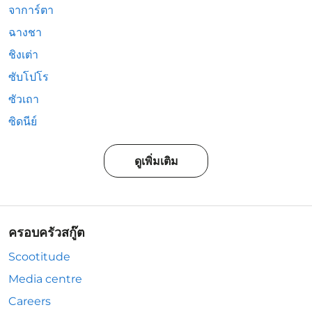
จาการ์ตา
ฉางชา
ชิงเต่า
ซับโปโร
ซัวเถา
ซิดนีย์
ดูเพิ่มเติม
ครอบครัวสกู๊ต
Scootitude
Media centre
Careers