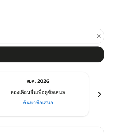
close
ต.ค. 2026
พ
chevron_right
ลองเดือนอื่นเพื่อดูข้อเสนอ
ลองเดือนอ
ค้นหาข้อเสนอ
ค้น