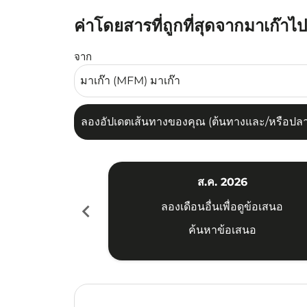
ค่าโดยสารที่ถูกที่สุดจากมาเก๊าไ
ลองอัปเดตเส้นทางของคุณ (ต้นทางและ/หรือปลายทาง
จาก
ลองอัปเดตเส้นทางของคุณ (ต้นทางและ/หรือปลายท
ส.ค. 2026
chevron_left
ลองเดือนอื่นเพื่อดูข้อเสนอ
ค้นหาข้อเสนอ