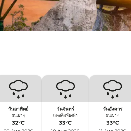
วันอาทิตย์
วันจันทร์
วันอังคาร
ฝนเบา ๆ
เมฆเต็มท้องฟ้า
ฝนเบา ๆ
32°C
33°C
33°C