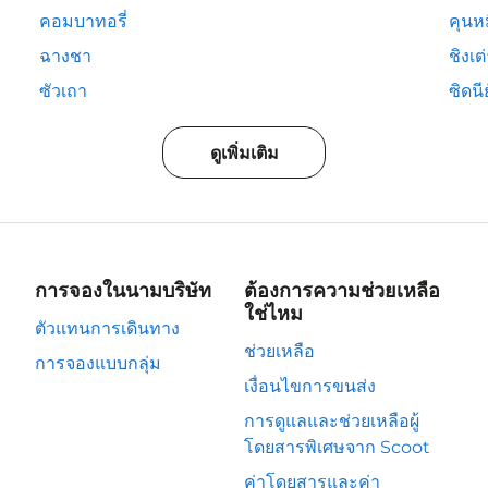
คอมบาทอรี่
คุนห
ฉางชา
ชิงเต
ซัวเถา
ซิดนีย
ดูเพิ่มเติม
การจองในนามบริษัท
ต้องการความช่วยเหลือ
ใช่ไหม
ตัวแทนการเดินทาง
ช่วยเหลือ
การจองแบบกลุ่ม
เงื่อนไขการขนส่ง
การดูแลและช่วยเหลือผู้
โดยสารพิเศษจาก Scoot
ค่าโดยสารและค่า