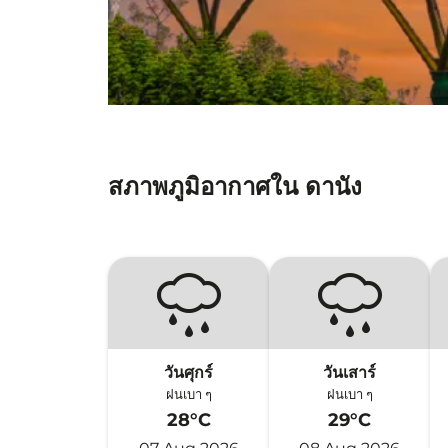
สภาพภูมิอากาศใน ดานัง
วันศุกร์
วันเสาร์
ฝนเบา ๆ
ฝนเบา ๆ
28°C
29°C