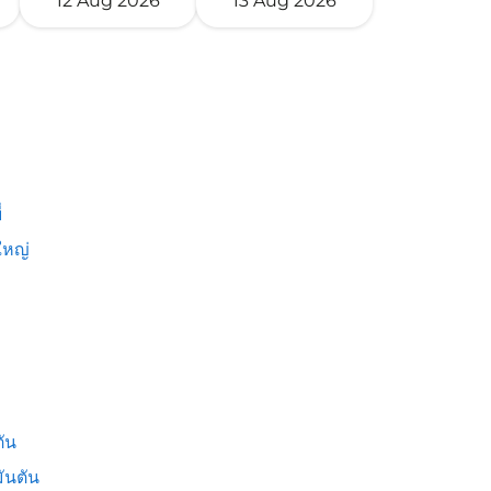
12 Aug 2026
13 Aug 2026
่
หญ่
ัน
ันตัน