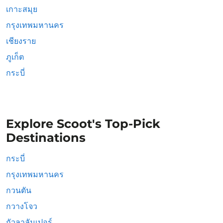
เกาะสมุย
กรุงเทพมหานคร
เชียงราย
ภูเก็ต
กระบี่
Explore Scoot's Top-Pick
Destinations
กระบี่
กรุงเทพมหานคร
กวนตัน
กวางโจว
กัวลาลัมเปอร์