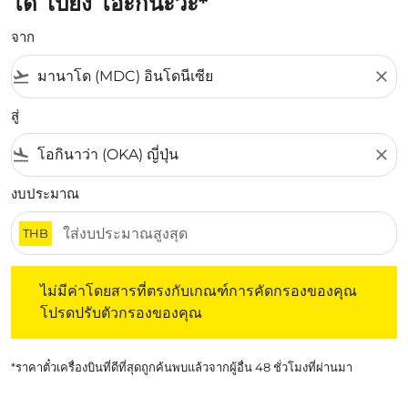
โด ไปยัง โอะกินะวะ*
จาก
flight_takeoff
close
สู่
flight_land
close
งบประมาณ
THB
ไม่มีค่าโดยสารที่ตรงกับเกณฑ์การคัดกรองของคุณ โปรดปรับต
ไม่มีค่าโดยสารที่ตรงกับเกณฑ์การคัดกรองของคุณ
โปรดปรับตัวกรองของคุณ
*ราคาตั๋วเครื่องบินที่ดีที่สุดถูกค้นพบแล้วจากผู้อื่น 48 ชั่วโมงที่ผ่านมา