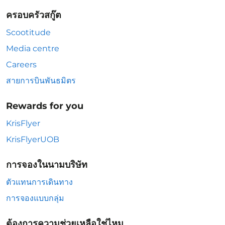
ครอบครัวสกู๊ต
Scootitude
Media centre
Careers
สายการบินพันธมิตร
Rewards for you
KrisFlyer
KrisFlyerUOB
การจองในนามบริษัท
ตัวแทนการเดินทาง
การจองแบบกลุ่ม
ต้องการความช่วยเหลือใช่ไหม