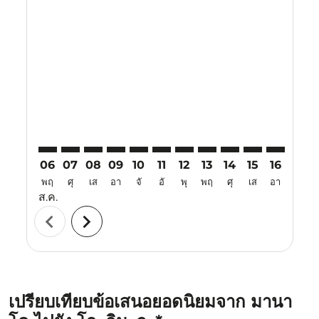
Displaying fares for สิงหาคม-2026
MDC–OKA: cmp-view-offers-disclaimer. ค้นหาข้อเสนอ
MDC–OKA: cmp-view-offers-disclaimer. ค้นหาข้อ
MDC–OKA: cmp-view-offers-disclaimer. ค้นห
MDC–OKA: cmp-view-offers-disclaimer. 
MDC–OKA: cmp-view-offers-disclaim
MDC–OKA: cmp-view-offers-disc
MDC–OKA: cmp-view-offers-
MDC–OKA: cmp-view-off
MDC–OKA: cmp-view
MDC–OKA: cmp-
MDC–OKA: 
MDC–O
M
06
07
08
09
10
11
12
13
14
15
16
17
พฤ
ศุ
เส
อา
จั
อั
พุ
พฤ
ศุ
เส
อา
จั
ส.ค.
chevron_left
chevron_right
เปรียบเทียบข้อเสนอยอดนิยมจาก มานา