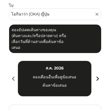
ไป
close
ลองอัปเดตเส้นทางของคุณ
(ต้นทางและ/หรือปลายทาง) หรือ
เลือกวันที่ด้านล่างเพื่อค้นหาข้อ
เสนอ
ส.ค. 2026
chevron_left
chevron_right
ลองเดือนอื่นเพื่อดูข้อเสนอ
ค้นหาข้อเสนอ