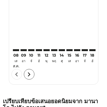
Displaying fares for สิงหาคม-2026
MDC–HAN: cmp-view-offers-disclaimer. ค้นหาข้อเสน
MDC–HAN: cmp-view-offers-disclaimer. ค้นหาข้
MDC–HAN: cmp-view-offers-disclaimer. ค้นห
MDC–HAN: cmp-view-offers-disclaimer. 
MDC–HAN: cmp-view-offers-disclaim
MDC–HAN: cmp-view-offers-disc
MDC–HAN: cmp-view-offers-
MDC–HAN: cmp-view-off
MDC–HAN: cmp-view
MDC–HAN: cmp-
MDC–HAN: 
MDC–H
M
08
09
10
11
12
13
14
15
16
17
18
19
เส
อา
จั
อั
พุ
พฤ
ศุ
เส
อา
จั
อั
พุ
ส.ค.
chevron_left
chevron_right
เปรียบเทียบข้อเสนอยอดนิยมจาก มานา