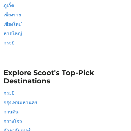
ภูเก็ต
เชียงราย
เชียงใหม่
หาดใหญ่
กระบี่
Explore Scoot's Top-Pick
Destinations
กระบี่
กรุงเทพมหานคร
กวนตัน
กวางโจว
กัวลาลัมเปอร์