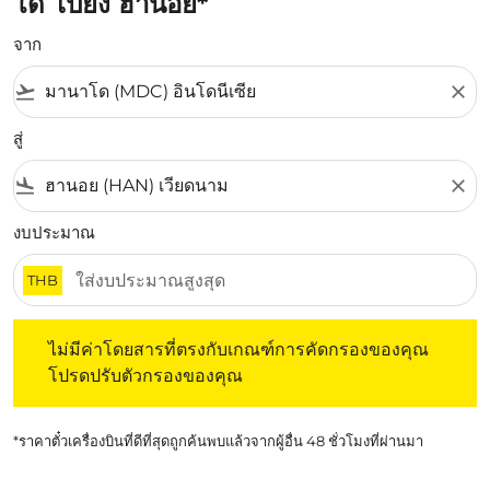
โด ไปยัง ฮานอย*
จาก
flight_takeoff
close
สู่
flight_land
close
งบประมาณ
THB
ไม่มีค่าโดยสารที่ตรงกับเกณฑ์การคัดกรองของคุณ โปรดปรับต
ไม่มีค่าโดยสารที่ตรงกับเกณฑ์การคัดกรองของคุณ
โปรดปรับตัวกรองของคุณ
*ราคาตั๋วเครื่องบินที่ดีที่สุดถูกค้นพบแล้วจากผู้อื่น 48 ชั่วโมงที่ผ่านมา