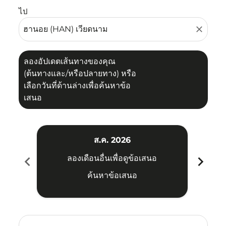
ไป
close
ลองอัปเดตเส้นทางของคุณ
(ต้นทางและ/หรือปลายทาง) หรือ
เลือกวันที่ด้านล่างเพื่อค้นหาข้อ
เสนอ
ส.ค. 2026
chevron_left
chevron_right
ลองเดือนอื่นเพื่อดูข้อเสนอ
ค้นหาข้อเสนอ