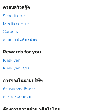
ครอบครัวสกู๊ต
Scootitude
Media centre
Careers
สายการบินพันธมิตร
Rewards for you
KrisFlyer
KrisFlyerUOB
การจองในนามบริษัท
ตัวแทนการเดินทาง
การจองแบบกลุ่ม
ต้องการความช่วยเหลือใช่ไหม