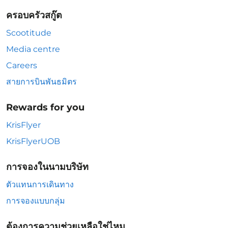
ครอบครัวสกู๊ต
Scootitude
Media centre
Careers
สายการบินพันธมิตร
Rewards for you
KrisFlyer
KrisFlyerUOB
การจองในนามบริษัท
ตัวแทนการเดินทาง
การจองแบบกลุ่ม
ต้องการความช่วยเหลือใช่ไหม