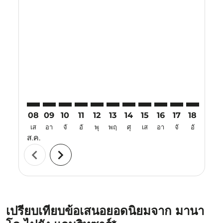
Displaying fares for สิงหาคม-2026
MDC–ATQ: cmp-view-offers-disclaimer. ค้นหาข้อเสนอ
MDC–ATQ: cmp-view-offers-disclaimer. ค้นหาข้อ
MDC–ATQ: cmp-view-offers-disclaimer. ค้นห
MDC–ATQ: cmp-view-offers-disclaimer. 
MDC–ATQ: cmp-view-offers-disclaim
MDC–ATQ: cmp-view-offers-disc
MDC–ATQ: cmp-view-offers-
MDC–ATQ: cmp-view-off
MDC–ATQ: cmp-view
MDC–ATQ: cmp-
MDC–ATQ: 
MDC–A
M
08
09
10
11
12
13
14
15
16
17
18
19
เส
อา
จั
อั
พุ
พฤ
ศุ
เส
อา
จั
อั
พุ
ส.ค.
chevron_left
chevron_right
เปรียบเทียบข้อเสนอยอดนิยมจาก มานา