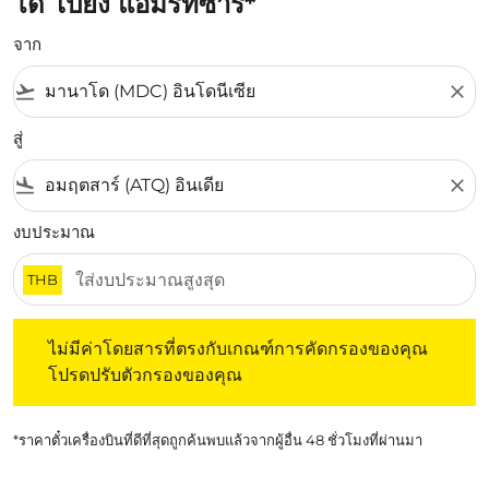
โด ไปยัง แอมริทซาร์*
จาก
flight_takeoff
close
สู่
flight_land
close
งบประมาณ
THB
ไม่มีค่าโดยสารที่ตรงกับเกณฑ์การคัดกรองของคุณ โปรดปรับต
ไม่มีค่าโดยสารที่ตรงกับเกณฑ์การคัดกรองของคุณ
โปรดปรับตัวกรองของคุณ
*ราคาตั๋วเครื่องบินที่ดีที่สุดถูกค้นพบแล้วจากผู้อื่น 48 ชั่วโมงที่ผ่านมา