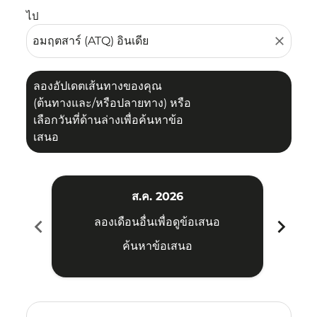
ไป
close
ลองอัปเดตเส้นทางของคุณ
(ต้นทางและ/หรือปลายทาง) หรือ
เลือกวันที่ด้านล่างเพื่อค้นหาข้อ
เสนอ
ส.ค. 2026
chevron_left
chevron_right
ลองเดือนอื่นเพื่อดูข้อเสนอ
ค้นหาข้อเสนอ