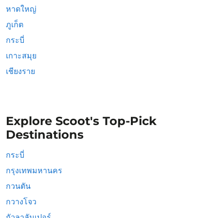
หาดใหญ่
ภูเก็ต
กระบี่
เกาะสมุย
เชียงราย
Explore Scoot's Top-Pick
Destinations
กระบี่
กรุงเทพมหานคร
กวนตัน
กวางโจว
กัวลาลัมเปอร์