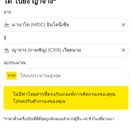
โด ไปยัง ญาจาง*
จาก
flight_takeoff
close
สู่
flight_land
close
งบประมาณ
THB
ไม่มีค่าโดยสารที่ตรงกับเกณฑ์การคัดกรองของคุณ โปรดปรับต
ไม่มีค่าโดยสารที่ตรงกับเกณฑ์การคัดกรองของคุณ
โปรดปรับตัวกรองของคุณ
*ราคาตั๋วเครื่องบินที่ดีที่สุดถูกค้นพบแล้วจากผู้อื่น 48 ชั่วโมงที่ผ่านมา