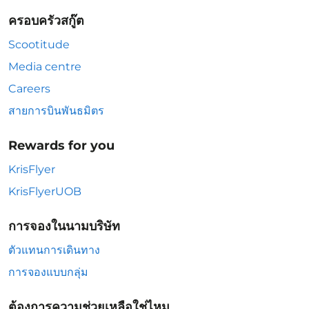
ครอบครัวสกู๊ต
Scootitude
Media centre
Careers
สายการบินพันธมิตร
Rewards for you
KrisFlyer
KrisFlyerUOB
การจองในนามบริษัท
ตัวแทนการเดินทาง
การจองแบบกลุ่ม
ต้องการความช่วยเหลือใช่ไหม