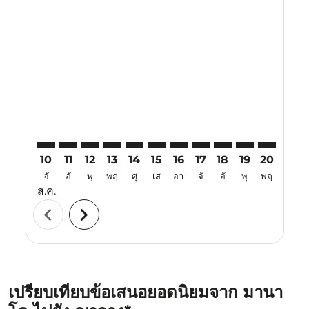
Displaying fares for สิงหาคม-2026
MDC–CXR: cmp-view-offers-disclaimer. ค้นหาข้อเสนอ
MDC–CXR: cmp-view-offers-disclaimer. ค้นหาข้อ
MDC–CXR: cmp-view-offers-disclaimer. ค้นห
MDC–CXR: cmp-view-offers-disclaimer. 
MDC–CXR: cmp-view-offers-disclaim
MDC–CXR: cmp-view-offers-disc
MDC–CXR: cmp-view-offers-
MDC–CXR: cmp-view-off
MDC–CXR: cmp-view
MDC–CXR: cmp-
MDC–CXR: 
MDC–C
M
10
11
12
13
14
15
16
17
18
19
20
21
จั
อั
พุ
พฤ
ศุ
เส
อา
จั
อั
พุ
พฤ
ศุ
ส.ค.
chevron_left
chevron_right
เปรียบเทียบข้อเสนอยอดนิยมจาก มานา