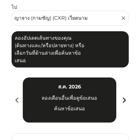
ไป
close
ลองอัปเดตเส้นทางของคุณ
(ต้นทางและ/หรือปลายทาง) หรือ
เลือกวันที่ด้านล่างเพื่อค้นหาข้อ
เสนอ
ส.ค. 2026
chevron_left
chevron_right
ลองเดือนอื่นเพื่อดูข้อเสนอ
ค้นหาข้อเสนอ