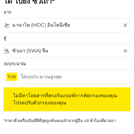
โด ไปยัง ซัวเถา*
จาก
flight_takeoff
close
สู่
flight_land
close
งบประมาณ
THB
ไม่มีค่าโดยสารที่ตรงกับเกณฑ์การคัดกรองของคุณ โปรดปรับต
ไม่มีค่าโดยสารที่ตรงกับเกณฑ์การคัดกรองของคุณ
โปรดปรับตัวกรองของคุณ
*ราคาตั๋วเครื่องบินที่ดีที่สุดถูกค้นพบแล้วจากผู้อื่น 48 ชั่วโมงที่ผ่านมา