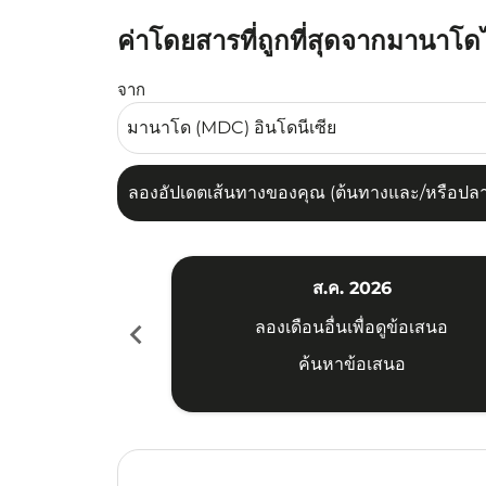
ค่าโดยสารที่ถูกที่สุดจากมานาโด
ลองอัปเดตเส้นทางของคุณ (ต้นทางและ/หรือปลายทาง
จาก
ลองอัปเดตเส้นทางของคุณ (ต้นทางและ/หรือปลายท
ส.ค. 2026
chevron_left
ลองเดือนอื่นเพื่อดูข้อเสนอ
ค้นหาข้อเสนอ