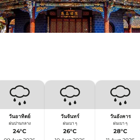
วันอาทิตย์
วันจันทร์
วันอังคาร
ฝนปานกลาง
ฝนเบา ๆ
ฝนเบา ๆ
24°C
26°C
28°C