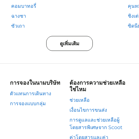
คอมบาทอรี่
คุนห
ฉางชา
ชิงเต
ซัวเถา
ซิดนีย
ดูเพิ่มเติม
การจองในนามบริษัท
ต้องการความช่วยเหลือ
ใช่ไหม
ตัวแทนการเดินทาง
ช่วยเหลือ
การจองแบบกลุ่ม
เงื่อนไขการขนส่ง
การดูแลและช่วยเหลือผู้
โดยสารพิเศษจาก Scoot
ค่าโดยสารและค่า