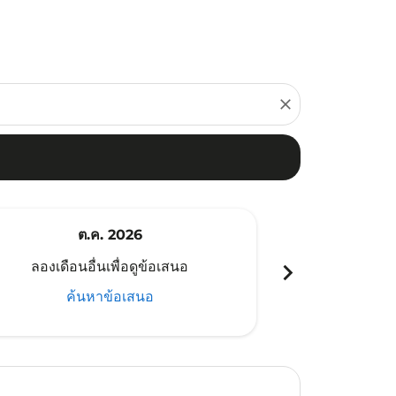
close
ต.ค. 2026
พ
chevron_right
ลองเดือนอื่นเพื่อดูข้อเสนอ
ลองเดือนอ
ค้นหาข้อเสนอ
ค้น