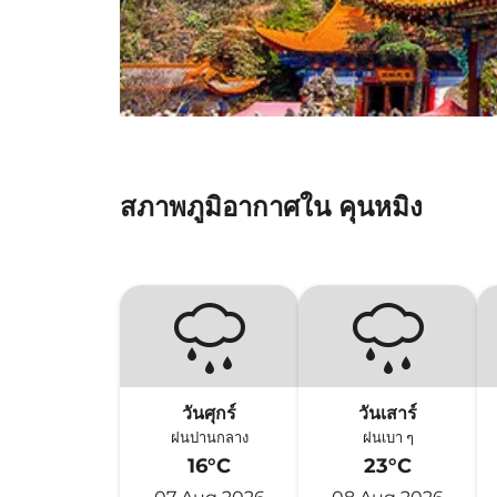
สภาพภูมิอากาศใน คุนหมิง
วันศุกร์
วันเสาร์
ฝนปานกลาง
ฝนเบา ๆ
16°C
23°C