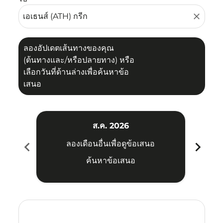
close
ลองอัปเดตเส้นทางของคุณ
(ต้นทางและ/หรือปลายทาง) หรือ
เลือกวันที่ด้านล่างเพื่อค้นหาข้อ
เสนอ
ส.ค. 2026
chevron_left
chevron_right
ลองเดือนอื่นเพื่อดูข้อเสนอ
ค้นหาข้อเสนอ
Displaying fares for สิงหาคม-2026