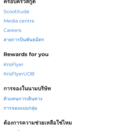
ครอบครัวสกู๊ต
Scootitude
Media centre
Careers
สายการบินพันธมิตร
Rewards for you
KrisFlyer
KrisFlyerUOB
การจองในนามบริษัท
ตัวแทนการเดินทาง
การจองแบบกลุ่ม
ต้องการความช่วยเหลือใช่ไหม