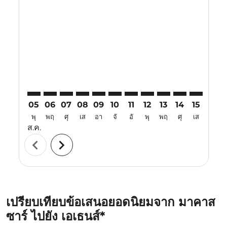
UPG–ATH: cmp-view-offers-disclaimer. ค้นหาข้อเสนอ
UPG–ATH: cmp-view-offers-disclaimer. ค้นหาข้อ
UPG–ATH: cmp-view-offers-disclaimer. ค้นห
UPG–ATH: cmp-view-offers-disclaimer. 
UPG–ATH: cmp-view-offers-disclaim
UPG–ATH: cmp-view-offers-disc
UPG–ATH: cmp-view-offers-
UPG–ATH: cmp-view-off
UPG–ATH: cmp-view
UPG–ATH: cmp-
UPG–ATH: 
UPG–A
U
05
06
07
08
09
10
11
12
13
14
15
16
พุ
พฤ
ศุ
เส
อา
จั
อั
พุ
พฤ
ศุ
เส
อา
ส.ค.
chevron_left
chevron_right
เปรียบเทียบข้อเสนอยอดนิยมจาก มาคาส
ซาร์ ไปยัง เอเธนส์*