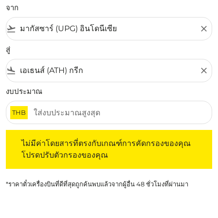
จาก
flight_takeoff
close
สู่
flight_land
close
งบประมาณ
THB
ไม่มีค่าโดยสารที่ตรงกับเกณฑ์การคัดกรองของคุณ โปรดปรับต
ไม่มีค่าโดยสารที่ตรงกับเกณฑ์การคัดกรองของคุณ
โปรดปรับตัวกรองของคุณ
*ราคาตั๋วเครื่องบินที่ดีที่สุดถูกค้นพบแล้วจากผู้อื่น 48 ชั่วโมงที่ผ่านมา