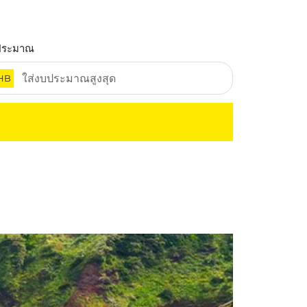
ประมาณ
HB