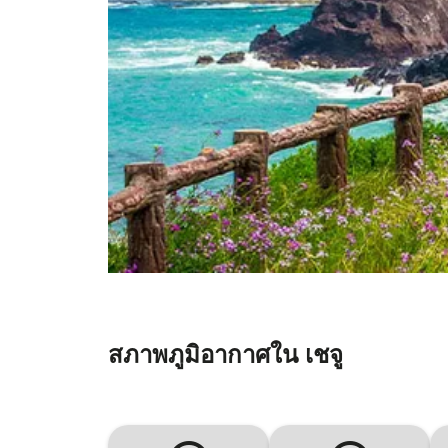
สภาพภูมิอากาศใน เชจู