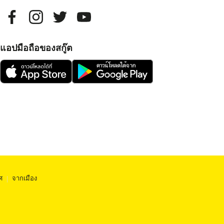
แอปมือถือของสกู๊ต
ศ
|
จากเมือง