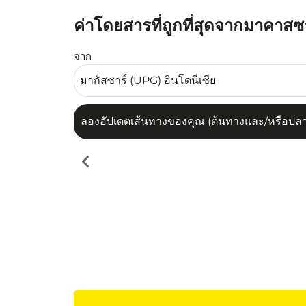
ค่าโดยสารที่ถูกที่สุดจากมาคาสซ
ลองอัปเดตเส้นทางของคุณ (ต้นทางและ/หรือปลายทาง
จาก
ลองอัปเดตเส้นทางของคุณ (ต้นทางและ/หรือปลายท
chevron_left