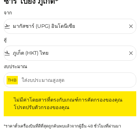
ซาร์ ไปยัง ภูเก็ต*
จาก
flight_takeoff
close
สู่
flight_land
close
งบประมาณ
THB
ไม่มีค่าโดยสารที่ตรงกับเกณฑ์การคัดกรองของคุณ โปรดปรับต
ไม่มีค่าโดยสารที่ตรงกับเกณฑ์การคัดกรองของคุณ
โปรดปรับตัวกรองของคุณ
*ราคาตั๋วเครื่องบินที่ดีที่สุดถูกค้นพบแล้วจากผู้อื่น 48 ชั่วโมงที่ผ่านมา