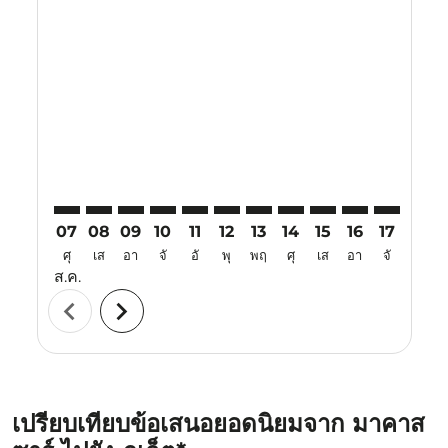
Displaying fares for สิงหาคม-2026
UPG–HKT: cmp-view-offers-disclaimer. ค้นหาข้อเสนอ
UPG–HKT: cmp-view-offers-disclaimer. ค้นหาข้อ
UPG–HKT: cmp-view-offers-disclaimer. ค้นห
UPG–HKT: cmp-view-offers-disclaimer. 
UPG–HKT: cmp-view-offers-disclaim
UPG–HKT: cmp-view-offers-disc
UPG–HKT: cmp-view-offers-
UPG–HKT: cmp-view-off
UPG–HKT: cmp-view
UPG–HKT: cmp-
UPG–HKT: 
UPG–H
U
07
08
09
10
11
12
13
14
15
16
17
18
ศุ
เส
อา
จั
อั
พุ
พฤ
ศุ
เส
อา
จั
อั
ส.ค.
chevron_left
chevron_right
เปรียบเทียบข้อเสนอยอดนิยมจาก มาคาส