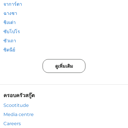
จาการ์ตา
ฉางชา
ชิงเต่า
ซับโปโร
ซัวเถา
ซิดนีย์
ดูเพิ่มเติม
ครอบครัวสกู๊ต
Scootitude
Media centre
Careers