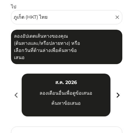
ไป
close
ลองอัปเดตเส้นทางของคุณ
(ต้นทางและ/หรือปลายทาง) หรือ
เลือกวันที่ด้านล่างเพื่อค้นหาข้อ
เสนอ
ส.ค. 2026
chevron_left
chevron_right
ลองเดือนอื่นเพื่อดูข้อเสนอ
ค้นหาข้อเสนอ