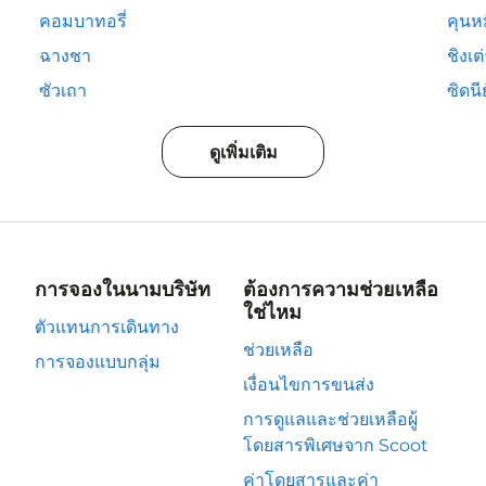
คอมบาทอรี่
คุนห
ฉางชา
ชิงเต
ซัวเถา
ซิดนีย
ดูเพิ่มเติม
การจองในนามบริษัท
ต้องการความช่วยเหลือ
ใช่ไหม
ตัวแทนการเดินทาง
ช่วยเหลือ
การจองแบบกลุ่ม
เงื่อนไขการขนส่ง
การดูแลและช่วยเหลือผู้
โดยสารพิเศษจาก Scoot
ค่าโดยสารและค่า