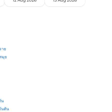
12 Aug 2026
13 Aug 2026
งราย
สมุย
ัน
ันตัน