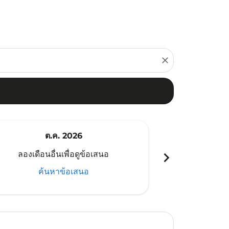
close
ต.ค. 2026
พ
chevron_right
ลองเดือนอื่นเพื่อดูข้อเสนอ
ลองเดือนอ
ค้นหาข้อเสนอ
ค้น