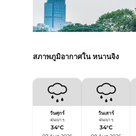
สภาพภูมิอากาศใน หนานจิง
วันศุกร์
วันเสาร์
ฝนเบา ๆ
ฝนเบา ๆ
34°C
34°C