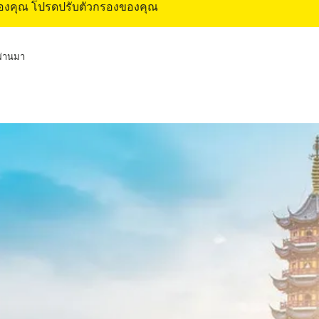
ของคุณ โปรดปรับตัวกรองของคุณ
่ผ่านมา