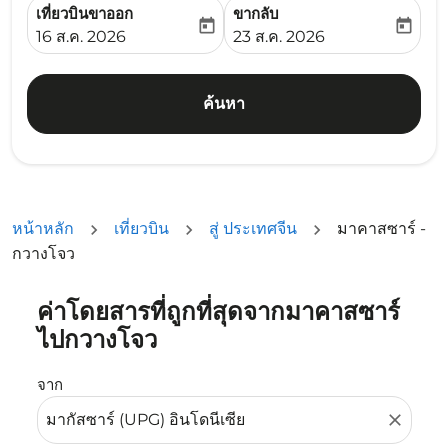
เที่ยวบินขาออก
ขากลับ
today
today
fc-booking-departure-date-aria-label
fc-booking-return-date-ari
16 ส.ค. 2026
23 ส.ค. 2026
ค้นหา
หน้าหลัก
เที่ยวบิน
สู่ ประเทศจีน
มาคาสซาร์ -
กวางโจว
ค่าโดยสารที่ถูกที่สุดจากมาคาสซาร์
ลองอัปเดตเส้นทางของคุณ (ต้นทางและ/หรือปลายทาง) หรือเลื
ไปกวางโจว
จาก
close