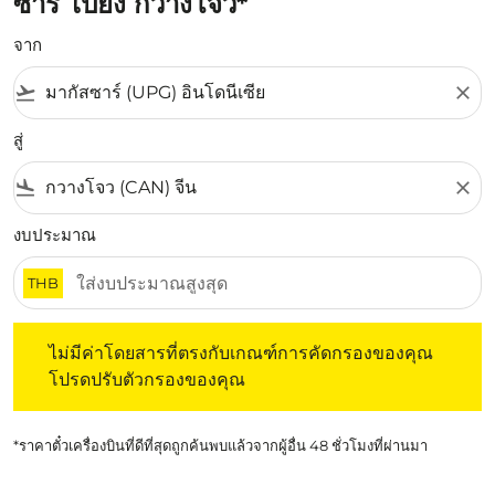
ซาร์ ไปยัง กวางโจว*
จาก
flight_takeoff
close
สู่
flight_land
close
งบประมาณ
THB
ไม่มีค่าโดยสารที่ตรงกับเกณฑ์การคัดกรองของคุณ โปรดปรับต
ไม่มีค่าโดยสารที่ตรงกับเกณฑ์การคัดกรองของคุณ
โปรดปรับตัวกรองของคุณ
*ราคาตั๋วเครื่องบินที่ดีที่สุดถูกค้นพบแล้วจากผู้อื่น 48 ชั่วโมงที่ผ่านมา