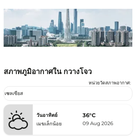
สภาพภูมิอากาศใน กวางโจว
หน่วยวัดสภาพอากาศ
:
Weather unit option เซลเซียส Selected
เซลเซียส
keyboard_arrow_down
36°C
วันอาทิตย์
09 Aug 2026
เมฆเล็กน้อย