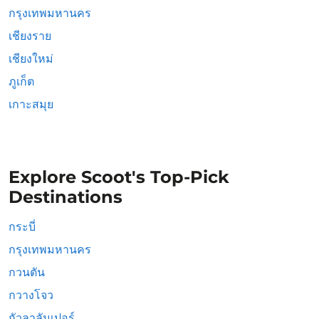
กรุงเทพมหานคร
เชียงราย
เชียงใหม่
ภูเก็ต
เกาะสมุย
Explore Scoot's Top-Pick
Destinations
กระบี่
กรุงเทพมหานคร
กวนตัน
กวางโจว
กัวลาลัมเปอร์