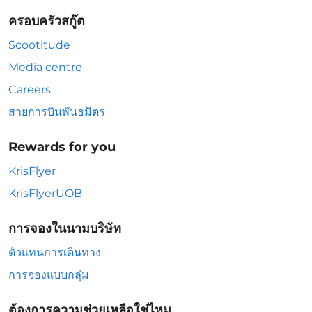
ครอบครัวสกู๊ต
Scootitude
Media centre
Careers
สายการบินพันธมิตร
Rewards for you
KrisFlyer
KrisFlyerUOB
การจองในนามบริษัท
ตัวแทนการเดินทาง
การจองแบบกลุ่ม
ต้องการความช่วยเหลือใช่ไหม