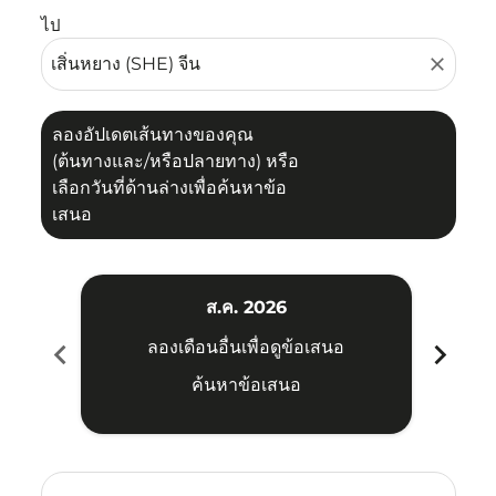
ไป
close
ลองอัปเดตเส้นทางของคุณ
(ต้นทางและ/หรือปลายทาง) หรือ
เลือกวันที่ด้านล่างเพื่อค้นหาข้อ
เสนอ
ส.ค. 2026
chevron_left
chevron_right
ลองเดือนอื่นเพื่อดูข้อเสนอ
ค้นหาข้อเสนอ