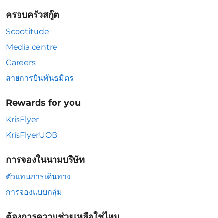
ครอบครัวสกู๊ต
Scootitude
Media centre
Careers
สายการบินพันธมิตร
Rewards for you
KrisFlyer
KrisFlyerUOB
การจองในนามบริษัท
ตัวแทนการเดินทาง
การจองแบบกลุ่ม
ต้องการความช่วยเหลือใช่ไหม