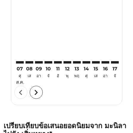
Displaying fares for สิงหาคม-2026
MNL–SHE: cmp-view-offers-disclaimer. ค้นหาข้อเสนอ
MNL–SHE: cmp-view-offers-disclaimer. ค้นหาข้อ
MNL–SHE: cmp-view-offers-disclaimer. ค้นห
MNL–SHE: cmp-view-offers-disclaimer. 
MNL–SHE: cmp-view-offers-disclaim
MNL–SHE: cmp-view-offers-disc
MNL–SHE: cmp-view-offers-
MNL–SHE: cmp-view-off
MNL–SHE: cmp-view
MNL–SHE: cmp-
MNL–SHE: 
MNL–S
M
07
08
09
10
11
12
13
14
15
16
17
18
ศุ
เส
อา
จั
อั
พุ
พฤ
ศุ
เส
อา
จั
อั
ส.ค.
chevron_left
chevron_right
เปรียบเทียบข้อเสนอยอดนิยมจาก มะนิลา