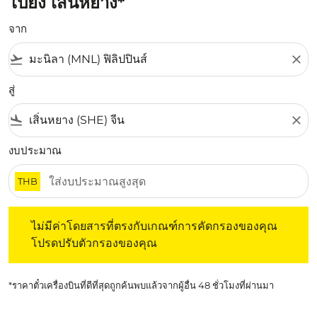
ไปยัง เสิ่นหยาง*
จาก
flight_takeoff
close
สู่
flight_land
close
งบประมาณ
THB
ไม่มีค่าโดยสารที่ตรงกับเกณฑ์การคัดกรองของคุณ โปรดปรับต
ไม่มีค่าโดยสารที่ตรงกับเกณฑ์การคัดกรองของคุณ
โปรดปรับตัวกรองของคุณ
*ราคาตั๋วเครื่องบินที่ดีที่สุดถูกค้นพบแล้วจากผู้อื่น 48 ชั่วโมงที่ผ่านมา