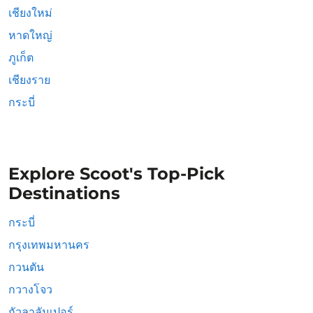
เชียงใหม่
หาดใหญ่
ภูเก็ต
เชียงราย
กระบี่
Explore Scoot's Top-Pick
Destinations
กระบี่
กรุงเทพมหานคร
กวนตัน
กวางโจว
กัวลาลัมเปอร์