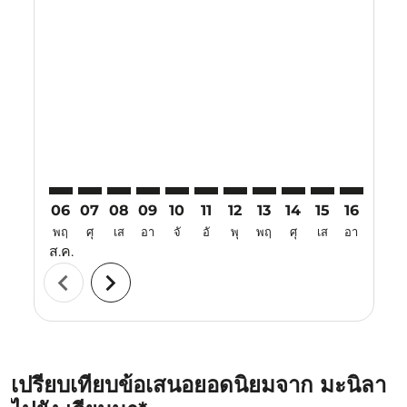
Displaying fares for สิงหาคม-2026
MNL–VIE: cmp-view-offers-disclaimer. ค้นหาข้อเสนอ
MNL–VIE: cmp-view-offers-disclaimer. ค้นหาข้อเ
MNL–VIE: cmp-view-offers-disclaimer. ค้นหา
MNL–VIE: cmp-view-offers-disclaimer. ค
MNL–VIE: cmp-view-offers-disclaime
MNL–VIE: cmp-view-offers-discl
MNL–VIE: cmp-view-offers-
MNL–VIE: cmp-view-off
MNL–VIE: cmp-view
MNL–VIE: cmp-
MNL–VIE: 
MNL–V
M
06
07
08
09
10
11
12
13
14
15
16
17
พฤ
ศุ
เส
อา
จั
อั
พุ
พฤ
ศุ
เส
อา
จั
ส.ค.
chevron_left
chevron_right
เปรียบเทียบข้อเสนอยอดนิยมจาก มะนิลา