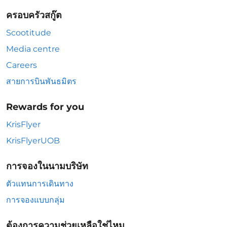
ครอบครัวสกู๊ต
Scootitude
Media centre
Careers
สายการบินพันธมิตร
Rewards for you
KrisFlyer
KrisFlyerUOB
การจองในนามบริษัท
ตัวแทนการเดินทาง
การจองแบบกลุ่ม
ต้องการความช่วยเหลือใช่ไหม