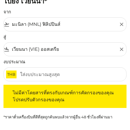
ไปยัง เวียนนา*
จาก
flight_takeoff
close
สู่
flight_land
close
งบประมาณ
THB
ไม่มีค่าโดยสารที่ตรงกับเกณฑ์การคัดกรองของคุณ โปรดปรับต
ไม่มีค่าโดยสารที่ตรงกับเกณฑ์การคัดกรองของคุณ
โปรดปรับตัวกรองของคุณ
*ราคาตั๋วเครื่องบินที่ดีที่สุดถูกค้นพบแล้วจากผู้อื่น 48 ชั่วโมงที่ผ่านมา