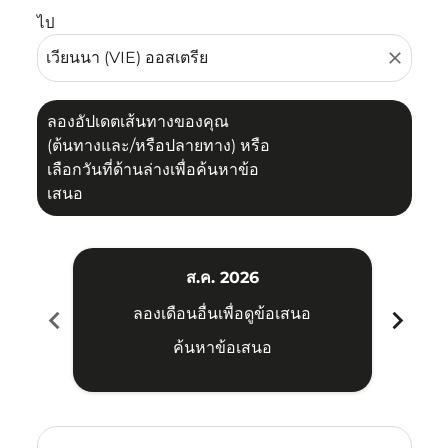
ไป
close
ลองอัปเดตเส้นทางของคุณ
(ต้นทางและ/หรือปลายทาง) หรือ
เลือกวันที่ด้านล่างเพื่อค้นหาข้อ
เสนอ
ส.ค. 2026
chevron_left
chevron_right
ลองเดือนอื่นเพื่อดูข้อเสนอ
ค้นหาข้อเสนอ