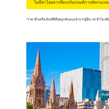
ไม่มีค่าโดยสารที่ตรงกับเกณฑ์การคัดกรอง
*ราคาตั๋วเครื่องบินที่ดีที่สุดถูกค้นพบแล้วจากผู้อื่น 48 ชั่วโมงที