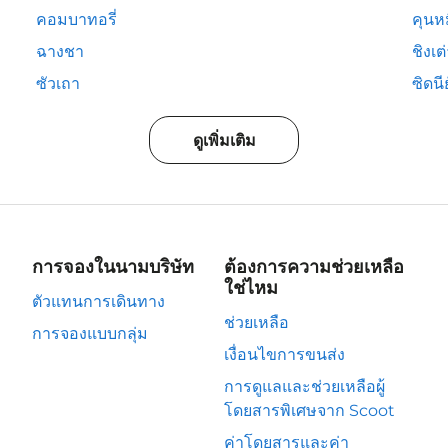
คอมบาทอรี่
คุนห
ฉางชา
ชิงเต
ซัวเถา
ซิดนีย
ดูเพิ่มเติม
การจองในนามบริษัท
ต้องการความช่วยเหลือ
ใช่ไหม
ตัวแทนการเดินทาง
ช่วยเหลือ
การจองแบบกลุ่ม
เงื่อนไขการขนส่ง
การดูแลและช่วยเหลือผู้
โดยสารพิเศษจาก Scoot
ค่าโดยสารและค่า