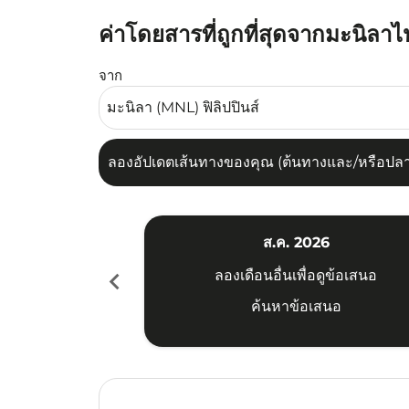
ค่าโดยสารที่ถูกที่สุดจากมะนิลาไ
ลองอัปเดตเส้นทางของคุณ (ต้นทางและ/หรือปลายทาง
จาก
ลองอัปเดตเส้นทางของคุณ (ต้นทางและ/หรือปลายท
ส.ค. 2026
chevron_left
ลองเดือนอื่นเพื่อดูข้อเสนอ
ค้นหาข้อเสนอ