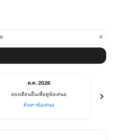
close
ต.ค. 2026
พ
chevron_right
ลองเดือนอื่นเพื่อดูข้อเสนอ
ลองเดือนอ
ค้นหาข้อเสนอ
ค้น