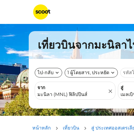
เที่ยวบินจากมะนิลาไป
ไป-กลับ
expand_more
1 ผู้โดยสาร, ประหยัด
expand_more
รหัส
จาก
สู่
close
หน้าหลัก
เที่ยวบิน
สู่ ประเทศออสเตรเลี