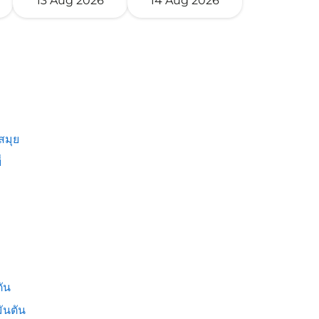
13 Aug 2026
14 Aug 2026
สมุย
่
ัน
ันตัน