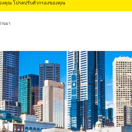
ของคุณ โปรดปรับตัวกรองของคุณ
่ผ่านมา