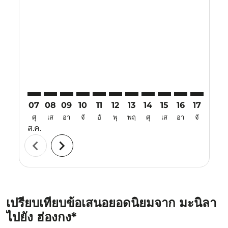
MNL–HKG: cmp-view-offers-disclaimer. ค้นหาข้อเสนอ
MNL–HKG: cmp-view-offers-disclaimer. ค้นหาข้อ
MNL–HKG: cmp-view-offers-disclaimer. ค้นห
MNL–HKG: cmp-view-offers-disclaimer. 
MNL–HKG: cmp-view-offers-disclaim
MNL–HKG: cmp-view-offers-disc
MNL–HKG: cmp-view-offers-
MNL–HKG: cmp-view-off
MNL–HKG: cmp-view
MNL–HKG: cmp-
MNL–HKG: 
MNL–H
M
07
08
09
10
11
12
13
14
15
16
17
18
ศุ
เส
อา
จั
อั
พุ
พฤ
ศุ
เส
อา
จั
อั
ส.ค.
chevron_left
chevron_right
เปรียบเทียบข้อเสนอยอดนิยมจาก มะนิลา
ไปยัง ฮ่องกง*