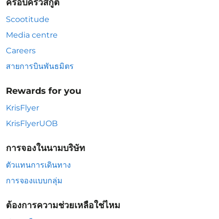
ครอบครัวสกู๊ต
Scootitude
Media centre
Careers
สายการบินพันธมิตร
Rewards for you
KrisFlyer
KrisFlyerUOB
การจองในนามบริษัท
ตัวแทนการเดินทาง
การจองแบบกลุ่ม
ต้องการความช่วยเหลือใช่ไหม