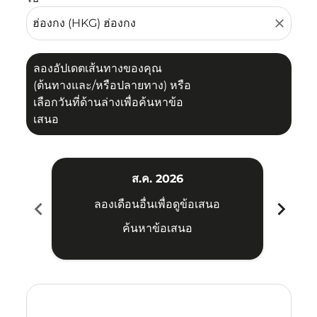
close
ลองอัปเดตเส้นทางของคุณ
(ต้นทางและ/หรือปลายทาง) หรือ
เลือกวันที่ด้านล่างเพื่อค้นหาข้อ
เสนอ
ส.ค. 2026
chevron_left
chevron_right
ลองเดือนอื่นเพื่อดูข้อเสนอ
ค้นหาข้อเสนอ
Displaying fares for สิงหาคม-2026