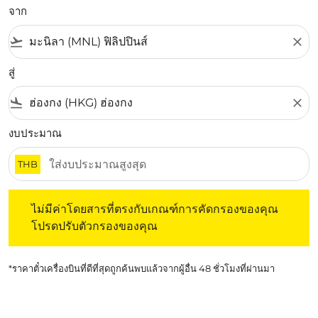
จาก
flight_takeoff
close
สู่
flight_land
close
งบประมาณ
THB
ไม่มีค่าโดยสารที่ตรงกับเกณฑ์การคัดกรองของคุณ โปรดปรับต
ไม่มีค่าโดยสารที่ตรงกับเกณฑ์การคัดกรองของคุณ
โปรดปรับตัวกรองของคุณ
*ราคาตั๋วเครื่องบินที่ดีที่สุดถูกค้นพบแล้วจากผู้อื่น 48 ชั่วโมงที่ผ่านมา