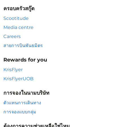
ครอบครัวสกู๊ต
Scootitude
Media centre
Careers
สายการบินพันธมิตร
Rewards for you
KrisFlyer
KrisFlyerUOB
การจองในนามบริษัท
ตัวแทนการเดินทาง
การจองแบบกลุ่ม
ต้องการความช่วยเหลือใช่ไหม