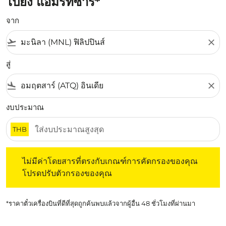
ไปยัง แอมริทซาร์*
จาก
flight_takeoff
close
สู่
flight_land
close
งบประมาณ
THB
ไม่มีค่าโดยสารที่ตรงกับเกณฑ์การคัดกรองของคุณ โปรดปรับต
ไม่มีค่าโดยสารที่ตรงกับเกณฑ์การคัดกรองของคุณ
โปรดปรับตัวกรองของคุณ
*ราคาตั๋วเครื่องบินที่ดีที่สุดถูกค้นพบแล้วจากผู้อื่น 48 ชั่วโมงที่ผ่านมา