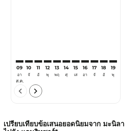
Displaying fares for สิงหาคม-2026
MNL–ATQ: cmp-view-offers-disclaimer. ค้นหาข้อเสนอ
MNL–ATQ: cmp-view-offers-disclaimer. ค้นหาข้อ
MNL–ATQ: cmp-view-offers-disclaimer. ค้นห
MNL–ATQ: cmp-view-offers-disclaimer. 
MNL–ATQ: cmp-view-offers-disclaim
MNL–ATQ: cmp-view-offers-disc
MNL–ATQ: cmp-view-offers-
MNL–ATQ: cmp-view-off
MNL–ATQ: cmp-view
MNL–ATQ: cmp-
MNL–ATQ: 
MNL–A
M
09
10
11
12
13
14
15
16
17
18
19
20
อา
จั
อั
พุ
พฤ
ศุ
เส
อา
จั
อั
พุ
พฤ
ส.ค.
chevron_left
chevron_right
เปรียบเทียบข้อเสนอยอดนิยมจาก มะนิลา