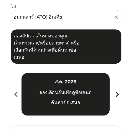
ไป
close
ลองอัปเดตเส้นทางของคุณ
(ต้นทางและ/หรือปลายทาง) หรือ
เลือกวันที่ด้านล่างเพื่อค้นหาข้อ
เสนอ
ส.ค. 2026
chevron_left
chevron_right
ลองเดือนอื่นเพื่อดูข้อเสนอ
ค้นหาข้อเสนอ