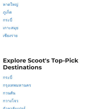
หาดใหญ่
ภูเก็ต
กระบี่
เกาะสมุย
เชียงราย
Explore Scoot's Top-Pick
Destinations
กระบี่
กรุงเทพมหานคร
กวนตัน
กวางโจว
กัวลาลัมเปอร์