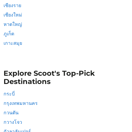
เชียงราย
เชียงใหม่
หาดใหญ่
ภูเก็ต
เกาะสมุย
Explore Scoot's Top-Pick
Destinations
กระบี่
กรุงเทพมหานคร
กวนตัน
กวางโจว
กัวลาลัมเปอร์