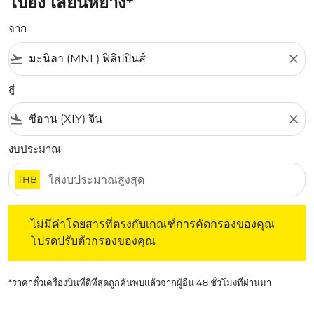
ไปยัง เสียนหยาง*
จาก
flight_takeoff
close
สู่
flight_land
close
งบประมาณ
THB
ไม่มีค่าโดยสารที่ตรงกับเกณฑ์การคัดกรองของคุณ โปรดปรับต
ไม่มีค่าโดยสารที่ตรงกับเกณฑ์การคัดกรองของคุณ
โปรดปรับตัวกรองของคุณ
*ราคาตั๋วเครื่องบินที่ดีที่สุดถูกค้นพบแล้วจากผู้อื่น 48 ชั่วโมงที่ผ่านมา