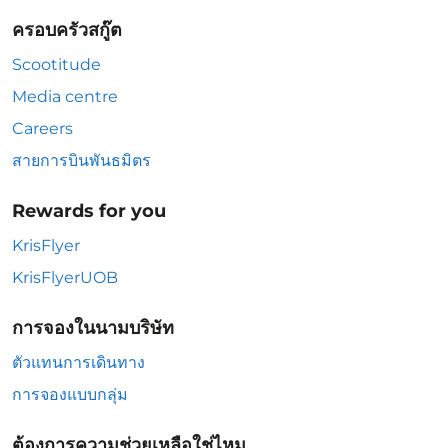
ครอบครัวสกู๊ต
Scootitude
Media centre
Careers
สายการบินพันธมิตร
Rewards for you
KrisFlyer
KrisFlyerUOB
การจองในนามบริษัท
ตัวแทนการเดินทาง
การจองแบบกลุ่ม
ต้องการความช่วยเหลือใช่ไหม