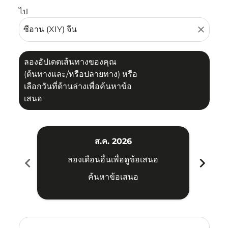
ไป
close
ลองอัปเดตเส้นทางของคุณ
(ต้นทางและ/หรือปลายทาง) หรือ
เลือกวันที่ด้านล่างเพื่อค้นหาข้อ
เสนอ
ส.ค. 2026
chevron_left
chevron_right
ลองเดือนอื่นเพื่อดูข้อเสนอ
ค้นหาข้อเสนอ