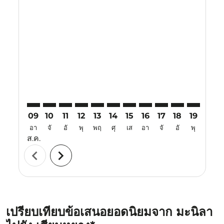
Displaying fares for สิงหาคม-2026
MNL–XIY: cmp-view-offers-disclaimer. ค้นหาข้อเสนอ
MNL–XIY: cmp-view-offers-disclaimer. ค้นหาข้อเ
MNL–XIY: cmp-view-offers-disclaimer. ค้นหา
MNL–XIY: cmp-view-offers-disclaimer. ค
MNL–XIY: cmp-view-offers-disclaime
MNL–XIY: cmp-view-offers-discl
MNL–XIY: cmp-view-offers-d
MNL–XIY: cmp-view-off
MNL–XIY: cmp-view
MNL–XIY: cmp-
MNL–XIY: 
MNL–X
M
09
10
11
12
13
14
15
16
17
18
19
20
อา
จั
อั
พุ
พฤ
ศุ
เส
อา
จั
อั
พุ
พฤ
ส.ค.
chevron_left
chevron_right
เปรียบเทียบข้อเสนอยอดนิยมจาก มะนิลา