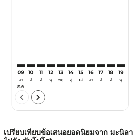
Displaying fares for สิงหาคม-2026
MNL–CTS: cmp-view-offers-disclaimer. ค้นหาข้อเสนอ
MNL–CTS: cmp-view-offers-disclaimer. ค้นหาข้อ
MNL–CTS: cmp-view-offers-disclaimer. ค้นห
MNL–CTS: cmp-view-offers-disclaimer. 
MNL–CTS: cmp-view-offers-disclaim
MNL–CTS: cmp-view-offers-disc
MNL–CTS: cmp-view-offers-
MNL–CTS: cmp-view-off
MNL–CTS: cmp-view
MNL–CTS: cmp-
MNL–CTS: 
MNL–C
M
09
10
11
12
13
14
15
16
17
18
19
20
อา
จั
อั
พุ
พฤ
ศุ
เส
อา
จั
อั
พุ
พฤ
ส.ค.
chevron_left
chevron_right
เปรียบเทียบข้อเสนอยอดนิยมจาก มะนิลา