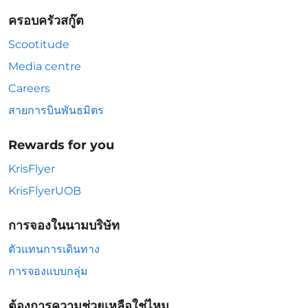
ครอบครัวสกู๊ต
Scootitude
Media centre
Careers
สายการบินพันธมิตร
Rewards for you
KrisFlyer
KrisFlyerUOB
การจองในนามบริษัท
ตัวแทนการเดินทาง
การจองแบบกลุ่ม
ต้องการความช่วยเหลือใช่ไหม