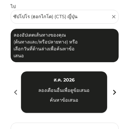
ไป
close
ลองอัปเดตเส้นทางของคุณ
(ต้นทางและ/หรือปลายทาง) หรือ
เลือกวันที่ด้านล่างเพื่อค้นหาข้อ
เสนอ
ส.ค. 2026
chevron_left
chevron_right
ลองเดือนอื่นเพื่อดูข้อเสนอ
ค้นหาข้อเสนอ