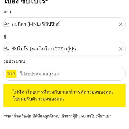
ไปยัง ซับโปโร*
จาก
flight_takeoff
close
สู่
flight_land
close
งบประมาณ
THB
ไม่มีค่าโดยสารที่ตรงกับเกณฑ์การคัดกรองของคุณ โปรดปรับต
ไม่มีค่าโดยสารที่ตรงกับเกณฑ์การคัดกรองของคุณ
โปรดปรับตัวกรองของคุณ
*ราคาตั๋วเครื่องบินที่ดีที่สุดถูกค้นพบแล้วจากผู้อื่น 48 ชั่วโมงที่ผ่านมา