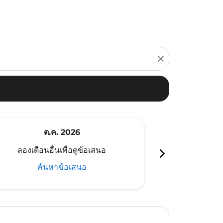
close
ต.ค. 2026
พ
chevron_right
ลองเดือนอื่นเพื่อดูข้อเสนอ
ลองเดือนอ
ค้นหาข้อเสนอ
ค้น