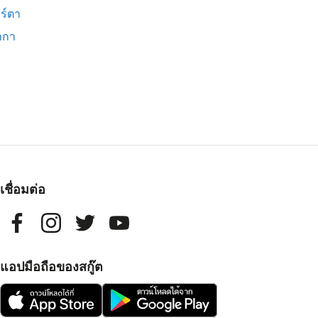
ร์ตา
ากา
เชื่อมต่อ
แอปมือถือของสกู๊ต