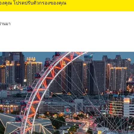
ของคุณ โปรดปรับตัวกรองของคุณ
่ผ่านมา