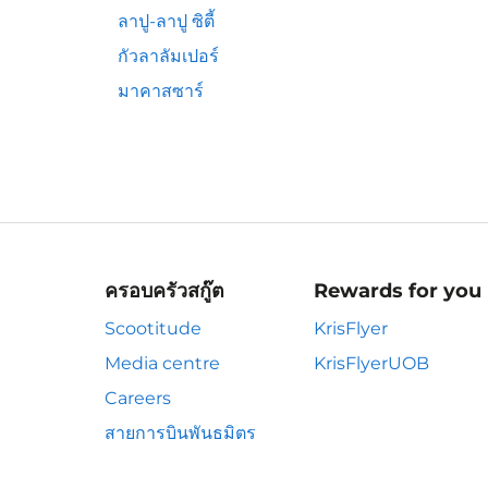
ลาปู-ลาปู ซิตี้
กัวลาลัมเปอร์
มาคาสซาร์
ครอบครัวสกู๊ต
Rewards for you
Scootitude
KrisFlyer
Media centre
KrisFlyerUOB
Careers
สายการบินพันธมิตร