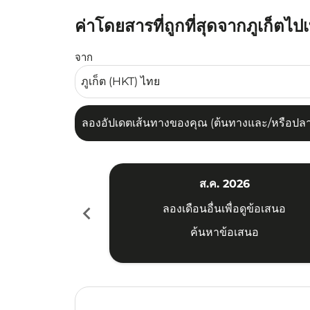
ค่าโดยสารที่ถูกที่สุดจากภูเก็ตไป
ลองอัปเดตเส้นทางของคุณ (ต้นทางและ/หรือปลายทาง
จาก
ลองอัปเดตเส้นทางของคุณ (ต้นทางและ/หรือปลายท
ส.ค. 2026
chevron_left
ลองเดือนอื่นเพื่อดูข้อเสนอ
ค้นหาข้อเสนอ