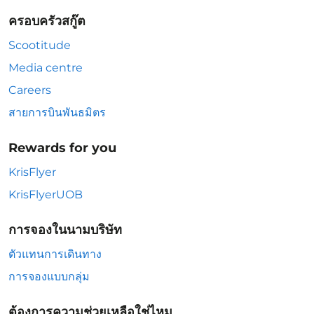
ครอบครัวสกู๊ต
Scootitude
Media centre
Careers
สายการบินพันธมิตร
Rewards for you
KrisFlyer
KrisFlyerUOB
การจองในนามบริษัท
ตัวแทนการเดินทาง
การจองแบบกลุ่ม
ต้องการความช่วยเหลือใช่ไหม