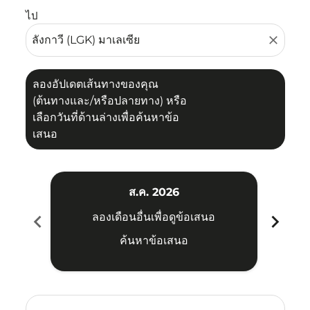
ไป
close
ลองอัปเดตเส้นทางของคุณ
(ต้นทางและ/หรือปลายทาง) หรือ
เลือกวันที่ด้านล่างเพื่อค้นหาข้อ
เสนอ
ส.ค. 2026
chevron_left
chevron_right
ลองเดือนอื่นเพื่อดูข้อเสนอ
ค้นหาข้อเสนอ