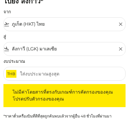
ไปยัง ลังกาวี*
จาก
flight_takeoff
close
สู่
flight_land
close
งบประมาณ
THB
ไม่มีค่าโดยสารที่ตรงกับเกณฑ์การคัดกรองของคุณ โปรดปรับต
ไม่มีค่าโดยสารที่ตรงกับเกณฑ์การคัดกรองของคุณ
โปรดปรับตัวกรองของคุณ
*ราคาตั๋วเครื่องบินที่ดีที่สุดถูกค้นพบแล้วจากผู้อื่น 48 ชั่วโมงที่ผ่านมา