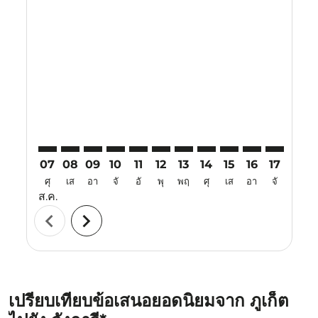
Displaying fares for สิงหาคม-2026
HKT–LGK: cmp-view-offers-disclaimer. ค้นหาข้อเสนอ
HKT–LGK: cmp-view-offers-disclaimer. ค้นหาข้อเ
HKT–LGK: cmp-view-offers-disclaimer. ค้นหา
HKT–LGK: cmp-view-offers-disclaimer. ค
HKT–LGK: cmp-view-offers-disclaime
HKT–LGK: cmp-view-offers-disc
HKT–LGK: cmp-view-offers-
HKT–LGK: cmp-view-off
HKT–LGK: cmp-view
HKT–LGK: cmp-
HKT–LGK: 
HKT–L
H
07
08
09
10
11
12
13
14
15
16
17
18
ศุ
เส
อา
จั
อั
พุ
พฤ
ศุ
เส
อา
จั
อั
ส.ค.
chevron_left
chevron_right
เปรียบเทียบข้อเสนอยอดนิยมจาก ภูเก็ต