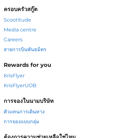
ครอบครัวสกู๊ต
Scootitude
Media centre
Careers
สายการบินพันธมิตร
Rewards for you
KrisFlyer
KrisFlyerUOB
การจองในนามบริษัท
ตัวแทนการเดินทาง
การจองแบบกลุ่ม
ต้องการความช่วยเหลือใช่ไหม