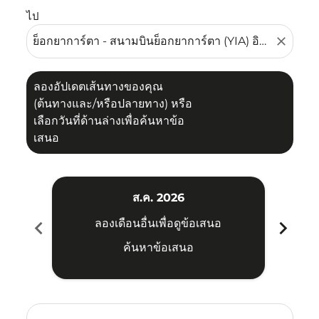
ไป
close
ลองอัปเดตเส้นทางของคุณ
(ต้นทางและ/หรือปลายทาง) หรือ
เลือกวันที่ด้านล่างเพื่อค้นหาข้อ
เสนอ
ส.ค. 2026
chevron_left
chevron_right
ลองเดือนอื่นเพื่อดูข้อเสนอ
ค้นหาข้อเสนอ