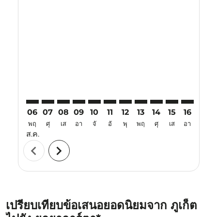
Displaying fares for สิงหาคม-2026
HKT–YIA: cmp-view-offers-disclaimer. ค้นหาข้อเสนอ
HKT–YIA: cmp-view-offers-disclaimer. ค้นหาข้อเ
HKT–YIA: cmp-view-offers-disclaimer. ค้นหา
HKT–YIA: cmp-view-offers-disclaimer. ค
HKT–YIA: cmp-view-offers-disclaime
HKT–YIA: cmp-view-offers-discl
HKT–YIA: cmp-view-offers-d
HKT–YIA: cmp-view-offe
HKT–YIA: cmp-view-
HKT–YIA: cmp-
HKT–YIA: 
HKT–Y
H
06
07
08
09
10
11
12
13
14
15
16
17
พฤ
ศุ
เส
อา
จั
อั
พุ
พฤ
ศุ
เส
อา
จั
ส.ค.
chevron_left
chevron_right
เปรียบเทียบข้อเสนอยอดนิยมจาก ภูเก็ต