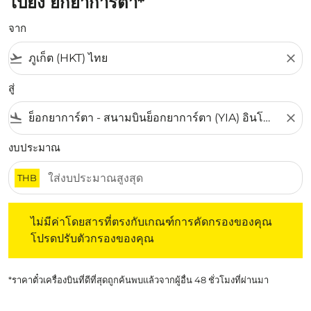
ไปยัง ยกยาการ์ตา*
จาก
flight_takeoff
close
สู่
flight_land
close
งบประมาณ
THB
ไม่มีค่าโดยสารที่ตรงกับเกณฑ์การคัดกรองของคุณ โปรดปรับต
ไม่มีค่าโดยสารที่ตรงกับเกณฑ์การคัดกรองของคุณ
โปรดปรับตัวกรองของคุณ
*ราคาตั๋วเครื่องบินที่ดีที่สุดถูกค้นพบแล้วจากผู้อื่น 48 ชั่วโมงที่ผ่านมา