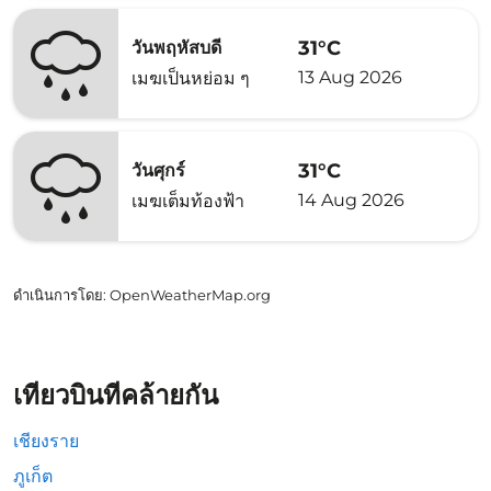
31°C
วันพฤหัสบดี
13 Aug 2026
เมฆเป็นหย่อม ๆ
31°C
วันศุกร์
14 Aug 2026
เมฆเต็มท้องฟ้า
ดำเนินการโดย
: OpenWeatherMap.org
เที่ยวบินที่คล้ายกัน
เชียงราย
ภูเก็ต