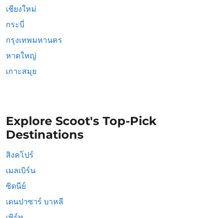
เชียงใหม่
กระบี่
กรุงเทพมหานคร
หาดใหญ่
เกาะสมุย
Explore Scoot's Top-Pick
Destinations
สิงคโปร์
เมลเบิร์น
ซิดนีย์
เดนปาซาร์ บาหลี
เพิร์ท