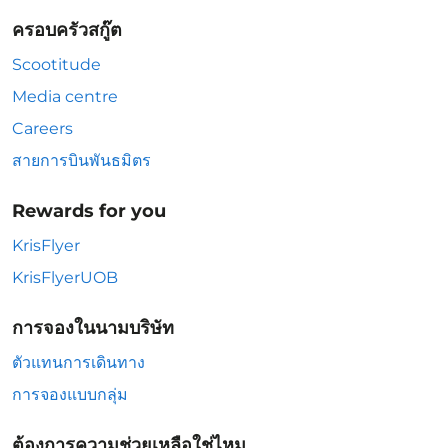
ครอบครัวสกู๊ต
Scootitude
Media centre
Careers
สายการบินพันธมิตร
Rewards for you
KrisFlyer
KrisFlyerUOB
การจองในนามบริษัท
ตัวแทนการเดินทาง
การจองแบบกลุ่ม
ต้องการความช่วยเหลือใช่ไหม