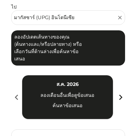
ไป
close
ลองอัปเดตเส้นทางของคุณ
(ต้นทางและ/หรือปลายทาง) หรือ
เลือกวันที่ด้านล่างเพื่อค้นหาข้อ
เสนอ
ส.ค. 2026
chevron_left
chevron_right
ลองเดือนอื่นเพื่อดูข้อเสนอ
ค้นหาข้อเสนอ