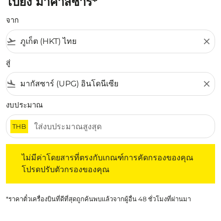
ไปยัง มาคาสซาร์*
จาก
flight_takeoff
close
สู่
flight_land
close
งบประมาณ
THB
ไม่มีค่าโดยสารที่ตรงกับเกณฑ์การคัดกรองของคุณ โปรดปรับต
ไม่มีค่าโดยสารที่ตรงกับเกณฑ์การคัดกรองของคุณ
โปรดปรับตัวกรองของคุณ
*ราคาตั๋วเครื่องบินที่ดีที่สุดถูกค้นพบแล้วจากผู้อื่น 48 ชั่วโมงที่ผ่านมา