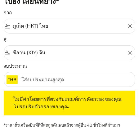
ไปยัง เสียนหยาง*
จาก
flight_takeoff
close
สู่
flight_land
close
งบประมาณ
THB
ไม่มีค่าโดยสารที่ตรงกับเกณฑ์การคัดกรองของคุณ โปรดปรับต
ไม่มีค่าโดยสารที่ตรงกับเกณฑ์การคัดกรองของคุณ
โปรดปรับตัวกรองของคุณ
*ราคาตั๋วเครื่องบินที่ดีที่สุดถูกค้นพบแล้วจากผู้อื่น 48 ชั่วโมงที่ผ่านมา