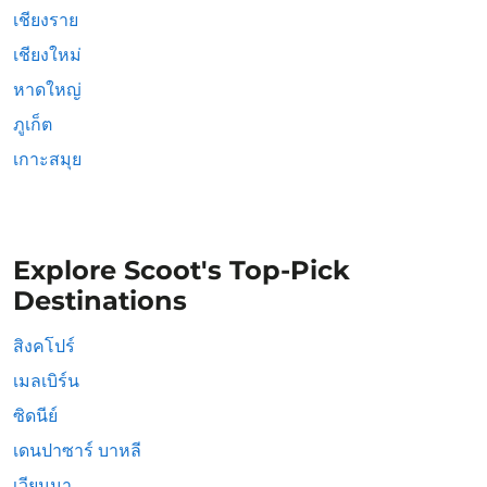
เชียงราย
เชียงใหม่
หาดใหญ่
ภูเก็ต
เกาะสมุย
Explore Scoot's Top-Pick
Destinations
สิงคโปร์
เมลเบิร์น
ซิดนีย์
เดนปาซาร์ บาหลี
เวียนนา