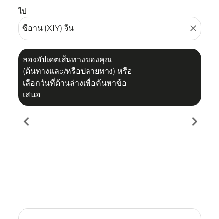
ไป
close
ลองอัปเดตเส้นทางของคุณ
(ต้นทางและ/หรือปลายทาง) หรือ
เลือกวันที่ด้านล่างเพื่อค้นหาข้อ
เสนอ
chevron_left
chevron_right