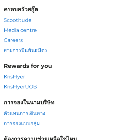
ครอบครัวสกู๊ต
Scootitude
Media centre
Careers
สายการบินพันธมิตร
Rewards for you
KrisFlyer
KrisFlyerUOB
การจองในนามบริษัท
ตัวแทนการเดินทาง
การจองแบบกลุ่ม
ต้องการความช่วยเหลือใช่ไหม