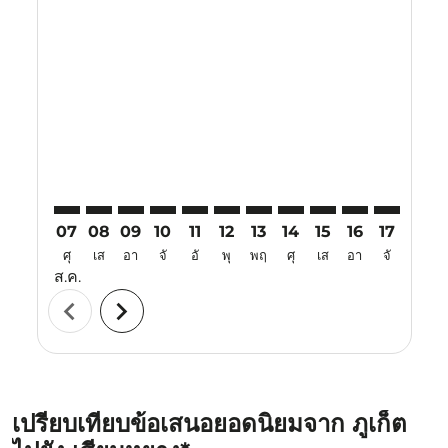
Displaying fares for สิงหาคม-2026
HKT–XIY: cmp-view-offers-disclaimer. ค้นหาข้อเสนอ
HKT–XIY: cmp-view-offers-disclaimer. ค้นหาข้อเส
HKT–XIY: cmp-view-offers-disclaimer. ค้นหา
HKT–XIY: cmp-view-offers-disclaimer. ค
HKT–XIY: cmp-view-offers-disclaime
HKT–XIY: cmp-view-offers-discl
HKT–XIY: cmp-view-offers-d
HKT–XIY: cmp-view-offe
HKT–XIY: cmp-view-
HKT–XIY: cmp-
HKT–XIY: 
HKT–X
H
07
08
09
10
11
12
13
14
15
16
17
18
ศุ
เส
อา
จั
อั
พุ
พฤ
ศุ
เส
อา
จั
อั
ส.ค.
chevron_left
chevron_right
เปรียบเทียบข้อเสนอยอดนิยมจาก ภูเก็ต